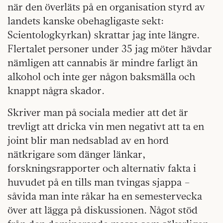
när den överläts på en organisation styrd av
landets kanske obehagligaste sekt:
Scientologkyrkan) skrattar jag inte längre.
Flertalet personer under 35 jag möter hävdar
nämligen att cannabis är mindre farligt än
alkohol och inte ger någon baksmälla och
knappt några skador.
Skriver man på sociala medier att det är
trevligt att dricka vin men negativt att ta en
joint blir man nedsablad av en hord
nätkrigare som dänger länkar,
forskningsrapporter och alternativ fakta i
huvudet på en tills man tvingas sjappa –
såvida man inte råkar ha en semestervecka
över att lägga på diskussionen. Något stöd