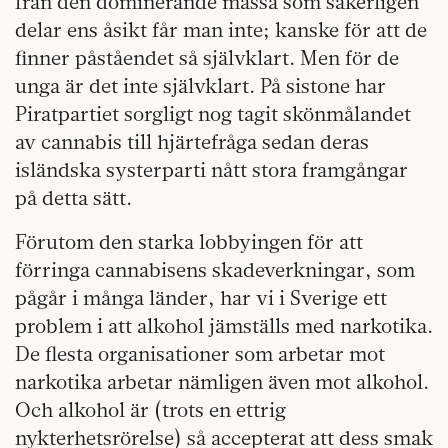
från den dominerande massa som säkerligen
delar ens åsikt får man inte; kanske för att de
finner påståendet så självklart. Men för de
unga är det inte självklart. På sistone har
Piratpartiet sorgligt nog tagit skönmålandet
av cannabis till hjärtefråga sedan deras
isländska systerparti nått stora framgångar
på detta sätt.
Förutom den starka lobbyingen för att
förringa cannabisens skadeverkningar, som
pågår i många länder, har vi i Sverige ett
problem i att alkohol jämställs med narkotika.
De flesta organisationer som arbetar mot
narkotika arbetar nämligen även mot alkohol.
Och alkohol är (trots en ettrig
nykterhetsrörelse) så accepterat att dess smak