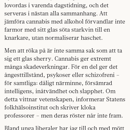
lovordas i varenda dagstidning, och det
serveras i nästan alla sammanhang. Att
jämföra cannabis med alkohol förvandlar inte
farmor med sitt glas söta starkvin till en
knarkare, utan normaliserar haschet.
Men att röka på är inte samma sak som att ta
sig ett glas sherry. Cannabis ger extremt
många skadeverkningar. För en del ger det
ångesttillstånd, psykoser eller schizofreni –
för samtliga: dåligt närminne, försämrad
intelligens, inåtvändhet och slapphet. Om
detta vittnar vetenskapen, informerar Statens
folkhälsoinstitut och skriver kloka
professorer – men deras röster når inte fram.
Bland unga liberaler har jag till och med mött