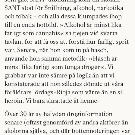
SANT stod för Sniffning, alkohol, narkotika
och tobak – och alla dessa klumpades ihop
till en enda hotbild. »Alkohol är minst lika
farligt som cannabis« sa tjejen vid svarta
tavlan, för att få oss att förstå hur farligt sprit
var. Senare, när hon kom in på hasch,
använde hon samma metodik: »Hasch är
minst lika farligt som tunga droger«. Vi
grabbar var inte sämre på logik än att vi
konstaterade att hon således dömde ut våra
föräldrars lördags-Rioja som värre än en sil
heroin. Vi bara skrattade åt henne.
Över 30 år av halvdan droginformation
senare (oftast genomförd av andra aktörer än
skolorna själva, och där bottennoteringen var