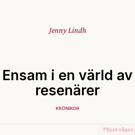
Jenny Lindh
Ensam i en värld av
resenärer
KRÖNIKOR
Bjud någon 