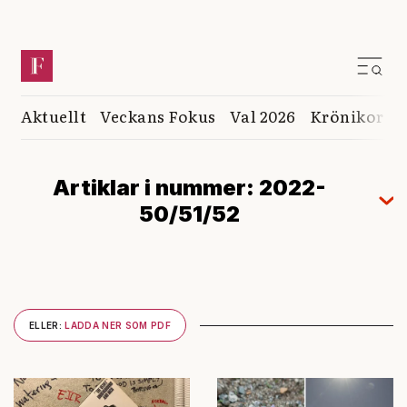
Aktuellt
Veckans Fokus
Val 2026
Krönikor
K
Artiklar i nummer: 2022-
50/51/52
ELLER:
LADDA NER SOM PDF