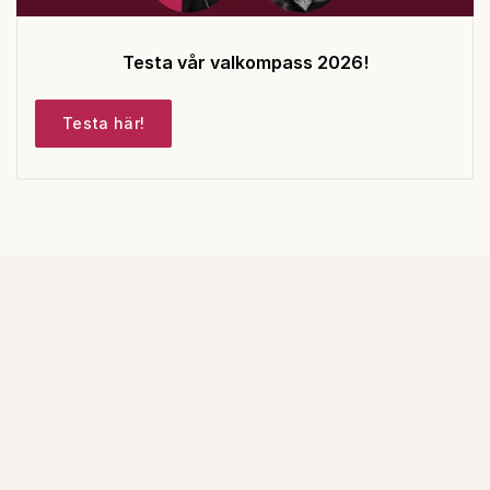
Testa vår valkompass 2026!
Testa här!