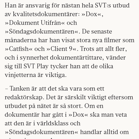
Han är ansvarig för nästan hela SVT:s utbud
av kvalitetsdokumentärer: »Dox«,
»Dokument Utifrån« och
»Söndagsdokumentären«. De senaste
månaderna har han visat stora nya filmer som
»Catfish« och »Client 9«. Trots att allt fler,
och i synnerhet dokumentärtittare, vänder
sig till SVT Play tycker han att de olika
vinjetterna är viktiga.
– Tanken är att det ska vara som ett
redaktörskap. Det är särskilt viktigt eftersom
utbudet på nätet är så stort. Om en
dokumentär har gått i »Dox« ska man veta
att den är i världsklass och
»Söndagsdokumentären« handlar alltid om