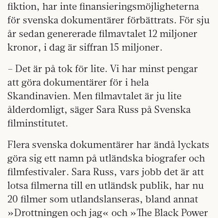
fiktion, har inte finansieringsmöjligheterna
för svenska dokumentärer förbättrats. För sju
år sedan genererade filmavtalet 12 miljoner
kronor, i dag är siffran 15 miljoner.
– Det är på tok för lite. Vi har minst pengar
att göra dokumentärer för i hela
Skandinavien. Men filmavtalet är ju lite
ålderdomligt, säger Sara Russ på Svenska
filminstitutet.
Flera svenska dokumentärer har ändå lyckats
göra sig ett namn på utländska biografer och
filmfestivaler. Sara Russ, vars jobb det är att
lotsa filmerna till en utländsk publik, har nu
20 filmer som utlandslanseras, bland annat
»Drottningen och jag« och »The Black Power