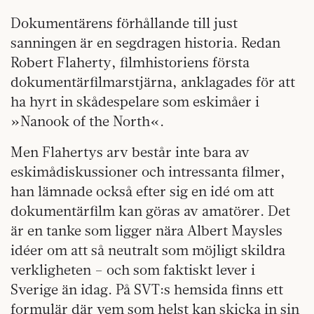
Dokumentärens förhållande till just
sanningen är en segdragen historia. Redan
Robert Flaherty, filmhistoriens första
dokumentärfilmarstjärna, anklagades för att
ha hyrt in skådespelare som eskimåer i
»Nanook of the North«.
Men Flahertys arv består inte bara av
eskimådiskussioner och intressanta filmer,
han lämnade också efter sig en idé om att
dokumentärfilm kan göras av amatörer. Det
är en tanke som ligger nära Albert Maysles
idéer om att så neutralt som möjligt skildra
verkligheten – och som faktiskt lever i
Sverige än idag. På SVT:s hemsida finns ett
formulär där vem som helst kan skicka in sin