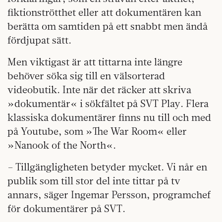
fiktionströtthet eller att dokumentären kan
berätta om samtiden på ett snabbt men ändå
fördjupat sätt.
Men viktigast är att tittarna inte längre
behöver söka sig till en välsorterad
videobutik. Inte när det räcker att skriva
»dokumentär« i sökfältet på SVT Play. Flera
klassiska dokumentärer finns nu till och med
på Youtube, som »The War Room« eller
»Nanook of the North«.
– Tillgängligheten betyder mycket. Vi når en
publik som till stor del inte tittar på tv
annars, säger Ingemar Persson, programchef
för dokumentärer på SVT.