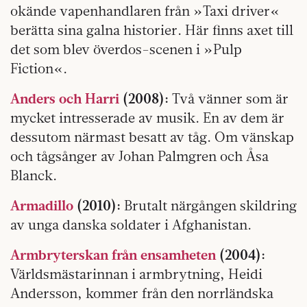
okände vapenhandlaren från »Taxi driver«
berätta sina galna historier. Här finns axet till
det som blev överdos-scenen i »Pulp
Fiction«.
Anders och Harri
(2008):
Två vänner som är
mycket intresserade av musik. En av dem är
dessutom närmast besatt av tåg. Om vänskap
och tågsånger av Johan Palmgren och Åsa
Blanck.
Armadillo
(2010):
Brutalt närgången skildring
av unga danska soldater i Afghanistan.
Armbryterskan från ensamheten
(2004):
Världsmästarinnan i armbrytning, Heidi
Andersson, kommer från den norrländska