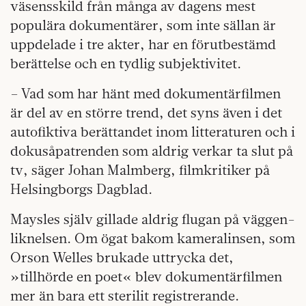
väsensskild från många av dagens mest
populära dokumentärer, som inte sällan är
uppdelade i tre akter, har en förutbestämd
berättelse och en tydlig subjektivitet.
– Vad som har hänt med dokumentärfilmen
är del av en större trend, det syns även i det
autofiktiva berättandet inom litteraturen och i
dokusåpatrenden som aldrig verkar ta slut på
tv, säger Johan Malmberg, filmkritiker på
Helsingborgs Dagblad.
Maysles själv gillade aldrig flugan på väggen-
liknelsen. Om ögat bakom kameralinsen, som
Orson Welles brukade uttrycka det,
»tillhörde en poet« blev dokumentärfilmen
mer än bara ett sterilit registrerande.