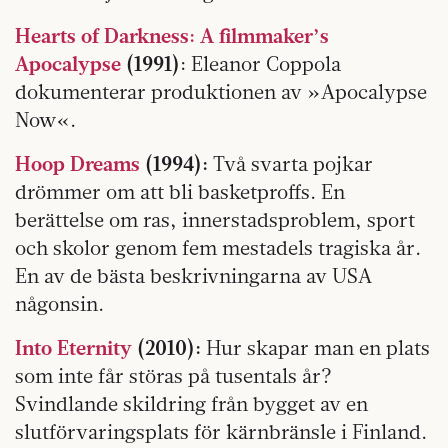
Hearts of Darkness
: A filmmaker’s
Apocalypse
(1991)
: Eleanor Coppola
dokumenterar produktionen av »Apocalypse
Now«.
Hoop Dreams
(1994):
Två svarta pojkar
drömmer om att bli basketproffs. En
berättelse om ras, innerstadsproblem, sport
och skolor genom fem mestadels tragiska år.
En av de bästa beskrivningarna av USA
någonsin.
Into Eternity
(2010):
Hur skapar man en plats
som inte får störas på tusentals år?
Svindlande skildring från bygget av en
slutförvaringsplats för kärnbränsle i Finland.