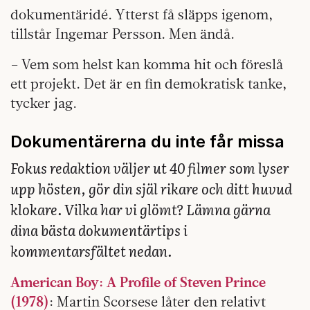
dokumentäridé. Ytterst få släpps igenom,
tillstår Ingemar Persson. Men ändå.
– Vem som helst kan komma hit och föreslå
ett projekt. Det är en fin demokratisk tanke,
tycker jag.
Dokumentärerna du inte får missa
Fokus redaktion väljer ut 40 filmer som lyser
upp hösten, gör din själ rikare och ditt huvud
klokare. Vilka har vi glömt? Lämna gärna
dina bästa dokumentärtips i
kommentarsfältet nedan.
American Boy: A Profile of Steven Prince
(1978)
: Martin Scorsese låter den relativt