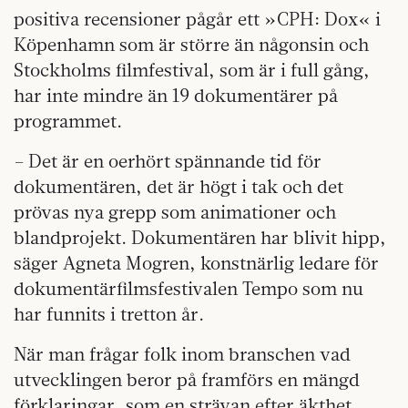
positiva recensioner pågår ett »CPH: Dox« i
Köpenhamn som är större än någonsin och
Stockholms filmfestival, som är i full gång,
har inte mindre än 19 dokumentärer på
programmet.
– Det är en oerhört spännande tid för
dokumentären, det är högt i tak och det
prövas nya grepp som animationer och
blandprojekt. Dokumentären har blivit hipp,
säger Agneta Mogren, konstnärlig ledare för
dokumentärfilmsfestivalen Tempo som nu
har funnits i tretton år.
När man frågar folk inom branschen vad
utvecklingen beror på framförs en mängd
förklaringar, som en strävan efter äkthet,