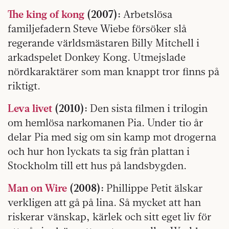
The king of kong
(2007):
Arbetslösa
familjefadern Steve Wiebe försöker slå
regerande världsmästaren Billy Mitchell i
arkadspelet Donkey Kong. Utmejslade
nördkaraktärer som man knappt tror finns på
riktigt.
Leva livet
(2010):
Den sista filmen i trilogin
om hemlösa narkomanen Pia. Under tio år
delar Pia med sig om sin kamp mot drogerna
och hur hon lyckats ta sig från plattan i
Stockholm till ett hus på landsbygden.
Man on Wire
(2008):
Phillippe Petit älskar
verkligen att gå på lina. Så mycket att han
riskerar vänskap, kärlek och sitt eget liv för