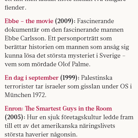
fiender.
Ebbe – the movie
(2009):
Fascinerande
dokumentär om den fascinerande mannen
Ebbe Carlsson. Ett personporträtt som
berättar historien om mannen som ansåg sig
kunna lösa det största mysteriet i Sverige –
vem som mördade Olof Palme.
En dag i september
(1999):
Palestinska
terrorister tar israeler som gisslan under OS i
München 1972.
Enron: The Smartest Guys in the Room
(2005):
Hur en sjuk företagskultur ledde fram
till ett av det amerikanska näringslivets
största haverier någonsin.