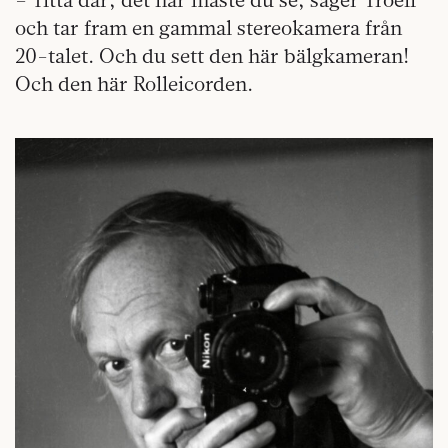
och tar fram en gammal stereokamera från
20-talet. Och du sett den här bälgkameran!
Och den här Rolleicorden.