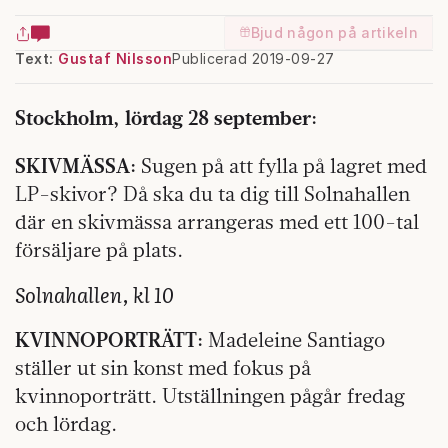
Bjud någon på artikeln
Text:
Gustaf Nilsson
Publicerad 2019-09-27
Stockholm, lördag 28 september:
SKIVMÄSSA:
Sugen på att fylla på lagret med
LP-skivor? Då ska du ta dig till Solnahallen
där en skivmässa arrangeras med ett 100-tal
försäljare på plats.
Solnahallen, kl 10
KVINNOPORTRÄTT:
Madeleine Santiago
ställer ut sin konst med fokus på
kvinnoporträtt. Utställningen pågår fredag
och lördag.