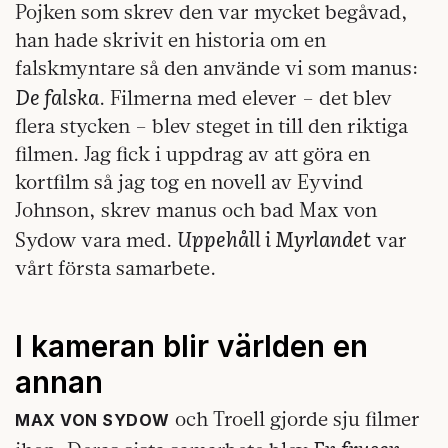
Pojken som skrev den var mycket begåvad,
han hade skrivit en historia om en
falskmyntare så den använde vi som manus:
De falska
. Filmerna med elever – det blev
flera stycken – blev steget in till den riktiga
filmen. Jag fick i uppdrag av att göra en
kortfilm så jag tog en novell av Eyvind
Johnson, skrev manus och bad Max von
Uppehåll i Myrlandet
Sydow vara med.
var
vårt första samarbete.
I kameran blir världen en
annan
och Troell gjorde sju filmer
MAX VON SYDOW
En frusen