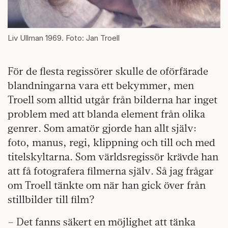
Liv Ullman 1969. Foto: Jan Troell
För de flesta regissörer skulle de oförfärade
blandningarna vara ett bekymmer, men
Troell som alltid utgår från bilderna har inget
problem med att blanda element från olika
genrer. Som amatör gjorde han allt själv:
foto, manus, regi, klippning och till och med
titelskyltarna. Som världsregissör krävde han
att få fotografera filmerna själv. Så jag frågar
om Troell tänkte om när han gick över från
stillbilder till film?
– Det fanns säkert en möjlighet att tänka