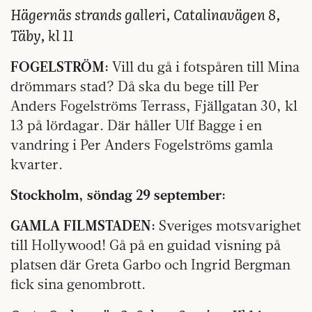
Hägernäs strands galleri, Catalinavägen 8,
Täby, kl 11
FOGELSTRÖM:
Vill du gå i fotspåren till Mina
drömmars stad? Då ska du bege till Per
Anders Fogelströms Terrass, Fjällgatan 30, kl
13 på lördagar. Där håller Ulf Bagge i en
vandring i Per Anders Fogelströms gamla
kvarter.
Stockholm, söndag 29 september:
GAMLA FILMSTADEN:
Sveriges motsvarighet
till Hollywood! Gå på en guidad visning på
platsen där Greta Garbo och Ingrid Bergman
fick sina genombrott.