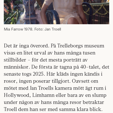
Mia Farrow 1978. Foto: Jan Troell
Det är inga överord. På Trelleborgs museum
visas en litet urval av hans många tusen
stillbilder – för det mesta porträtt av
människor. De första är tagna på 40-talet, det
senaste togs 2025. Här kläds ingen kändis i
rosor, ingen poserar tillgjort. Oavsett om
mötet med Jan Troells kamera mött ägt rum i
Hollywood, Limhamn eller bara av en slump
under någon av hans många resor betraktar
Troell dem han ser med samma klara blick.