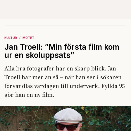
KULTUR
MÖTET
Jan Troell: ”Min första film kom
ur en skoluppsats”
Alla bra fotografer har en skarp blick. Jan
Troell har mer än så – när han ser i sökaren
förvandlas vardagen till underverk. Fyllda 95
gör han en ny film.