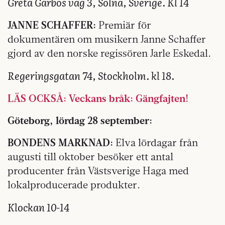
Greta Garbos väg 3, Solna, Sverige. Kl 14
JANNE SCHAFFER:
Premiär för
dokumentären om musikern Janne Schaffer
gjord av den norske regissören Jarle Eskedal.
Regeringsgatan 74, Stockholm. kl 18.
LÄS OCKSÅ: Veckans bråk: Gängfajten!
Göteborg, lördag 28 september:
BONDENS MARKNAD:
Elva lördagar från
augusti till oktober besöker ett antal
producenter från Västsverige Haga med
lokalproducerade produkter.
Klockan 10-14