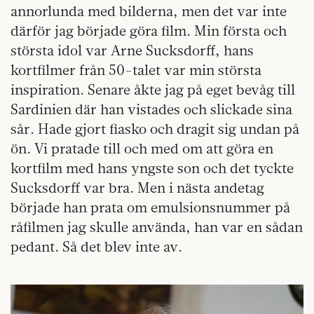
annorlunda med bilderna, men det var inte
därför jag började göra film. Min första och
största idol var Arne Sucksdorff, hans
kortfilmer från 50-talet var min största
inspiration. Senare åkte jag på eget bevåg till
Sardinien där han vistades och slickade sina
sår. Hade gjort fiasko och dragit sig undan på
ön. Vi pratade till och med om att göra en
kortfilm med hans yngste son och det tyckte
Sucksdorff var bra. Men i nästa andetag
började han prata om emulsionsnummer på
råfilmen jag skulle använda, han var en sådan
pedant. Så det blev inte av.