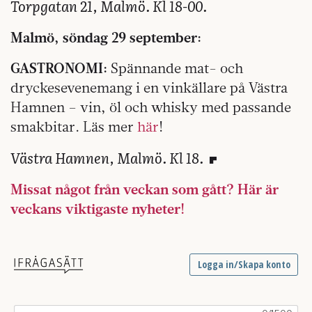
Torpgatan 21,
Malmö. Kl 18-00.
Malmö, söndag 29 september:
GASTRONOMI:
Spännande mat- och
dryckesevenemang i en vinkällare på Västra
Hamnen – vin, öl och whisky med passande
smakbitar. Läs mer
här
!
Västra Hamnen,
Malmö. Kl 18.
Missat något från veckan som gått? Här är
veckans viktigaste nyheter!