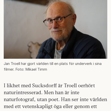
Jan Troell har gjort världen till en plats för underverk i sina
filmer. Foto: Mikael Timm
I likhet med Sucksdorff är Troell oerhört
naturintresserad. Men han är inte
naturfotograf, utan poet. Han ser inte världen
med ett vetenskapligt öga eller genom ett