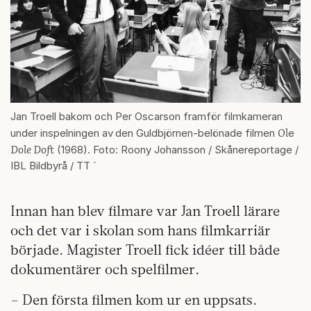
Jan Troell bakom och Per Oscarson framför filmkameran
Ol
under inspelningen av
den Guldbjörnen-belönade filmen
e
Dole Doft
(1968). Foto: Roony Johansson / Skånereportage /
IBL Bildbyrå / TT ´
Innan han blev filmare var Jan Troell lärare
och det var i skolan som hans filmkarriär
började. Magister Troell fick idéer till både
dokumentärer och spelfilmer.
– Den första filmen kom ur en uppsats.