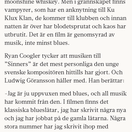
moonshine whiskey. Men i grannskapet finns
vampyrer, som har en anknytning till Ku
Klux Klan, de kommer till klubben och innan
natten är över har blodetsprutat och kaos har
utbrutit. Det är en film är genomsyrad av
musik, inte minst blues.
Ryan Coogler tycker att musiken till
”Sinners” är det mest personliga den unge
svenske kompositören hittills har gjort. Och
Ludwig Göransson håller med. Han berättar:
-Jag är ju uppvuxen med blues, och all musik
har kommit från den. I filmen finns det
klassiska blueslåtar, jag har skrivit några nya
och jag har jobbat på de gamla låtarna. Några
stora nummer har jag skrivit ihop med