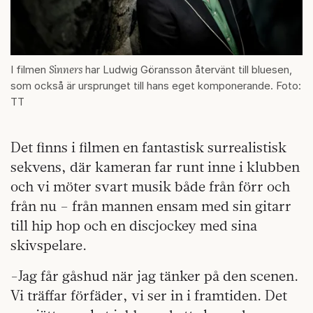
Sinners
I filmen
har Ludwig Göransson återvänt till bluesen,
som också är ursprunget till hans eget komponerande. Foto:
TT
Det finns i filmen en fantastisk surrealistisk
sekvens, där kameran far runt inne i klubben
och vi möter svart musik både från förr och
från nu – från mannen ensam med sin gitarr
till hip hop och en discjockey med sina
skivspelare.
-Jag får gåshud när jag tänker på den scenen.
Vi träffar förfäder, vi ser in i framtiden. Det