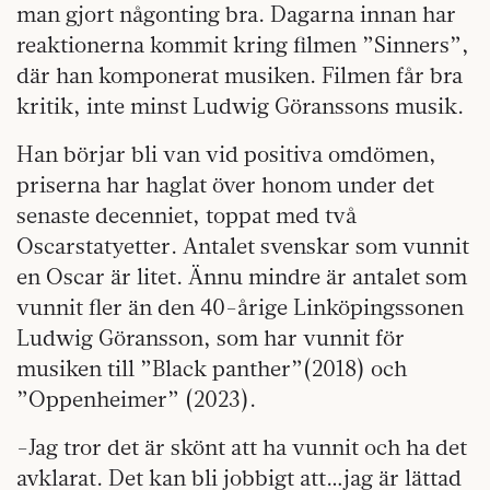
man gjort någonting bra. Dagarna innan har
reaktionerna kommit kring filmen ”Sinners”,
där han komponerat musiken. Filmen får bra
kritik, inte minst Ludwig Göranssons musik.
Han börjar bli van vid positiva omdömen,
priserna har haglat över honom under det
senaste decenniet, toppat med två
Oscarstatyetter. Antalet svenskar som vunnit
en Oscar är litet. Ännu mindre är antalet som
vunnit fler än den 40-årige Linköpingssonen
Ludwig Göransson, som har vunnit för
musiken till ”Black panther”(2018) och
”Oppenheimer” (2023).
-Jag tror det är skönt att ha vunnit och ha det
avklarat. Det kan bli jobbigt att…jag är lättad