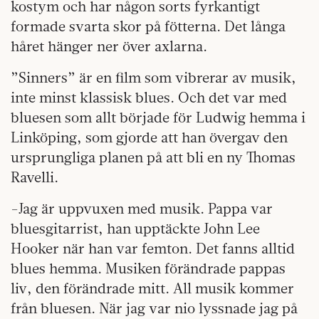
kostym och har någon sorts fyrkantigt
formade svarta skor på fötterna. Det långa
håret hänger ner över axlarna.
”Sinners” är en film som vibrerar av musik,
inte minst klassisk blues. Och det var med
bluesen som allt började för Ludwig hemma i
Linköping, som gjorde att han övergav den
ursprungliga planen på att bli en ny Thomas
Ravelli.
-Jag är uppvuxen med musik. Pappa var
bluesgitarrist, han upptäckte John Lee
Hooker när han var femton. Det fanns alltid
blues hemma. Musiken förändrade pappas
liv, den förändrade mitt. All musik kommer
från bluesen. När jag var nio lyssnade jag på