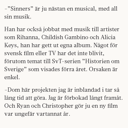
-”Sinners” är ju nästan en musical, med all
sin musik.
Han har också jobbat med musik till artister
som Rihanna, Childish Gambino och Alicia
Keys, han har gett ut egna album. Något för
svensk film eller TV har det inte blivit,
förutom temat till SvT-serien ”Historien om
Sverige” som visades förra året. Orsaken är
enkel.
-Dom här projekten jag är inblandad i tar så
lång tid att göra. Jag är förbokad långt framåt.
Och Ryan och Christopher gör ju en ny film
var ungefär vartannat år.