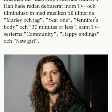
Han hade redan debuterat inom TV- och
filmindustrin med musiken till filmerna
”Marley och jag”, ”Year one”, ”Jennifer ́s
body” och ”30 minutes or less”, samt TV-
serierna ”Community”, ”Happy endings”
och ”New girl”.