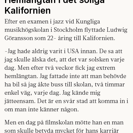
Kalifornien
Efter en examen i jazz vid Kungliga
musikhögskolan i Stockholm flyttade Ludwig
Göransson som 22- åring till Kalifornien.
-Jag hade aldrig varit i USA innan. De sa att
jag skulle älska det, att det var solsken varje
dag. Men efter två veckor fick jag extrem
hemlängtan. Jag fattade inte att man behövde
ha bil så jag åkte buss till skolan, två timmar
enkel väg, varje dag. Jag kände mig
jätteensam. Det är en svår stad att komma in i
om man inte känner någon.
Men en dag på filmskolan mötte han en man
som skulle betyda mycket för hans karriär