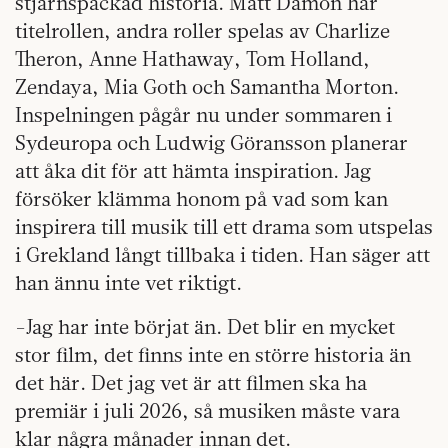
stjärnspäckad historia. Matt Damon har
titelrollen, andra roller spelas av Charlize
Theron, Anne Hathaway, Tom Holland,
Zendaya, Mia Goth och Samantha Morton.
Inspelningen pågår nu under sommaren i
Sydeuropa och Ludwig Göransson planerar
att åka dit för att hämta inspiration. Jag
försöker klämma honom på vad som kan
inspirera till musik till ett drama som utspelas
i Grekland långt tillbaka i tiden. Han säger att
han ännu inte vet riktigt.
-Jag har inte börjat än. Det blir en mycket
stor film, det finns inte en större historia än
det här. Det jag vet är att filmen ska ha
premiär i juli 2026, så musiken måste vara
klar några månader innan det.