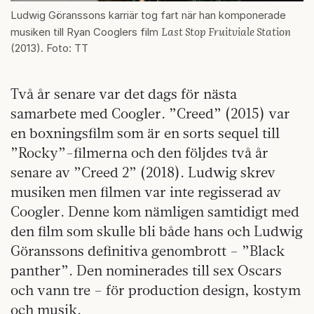
Ludwig Göranssons karriär tog fart när han komponerade
Last Stop Fruitviale Station
musiken till Ryan Cooglers film
(2013). Foto: TT
Två år senare var det dags för nästa
samarbete med Coogler. ”Creed” (2015) var
en boxningsfilm som är en sorts sequel till
”Rocky”-filmerna och den följdes två år
senare av ”Creed 2” (2018). Ludwig skrev
musiken men filmen var inte regisserad av
Coogler. Denne kom nämligen samtidigt med
den film som skulle bli både hans och Ludwig
Göranssons definitiva genombrott – ”Black
panther”. Den nominerades till sex Oscars
och vann tre – för production design, kostym
och musik.