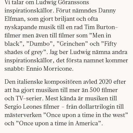
Vi talar om Ludwig Göranssons
inspirationskällor. Förut nämndes Danny
Elfman, som gjort briljant och ofta
nyskapande musik till en rad Tim Burton-
filmer men även till filmer som ”Men in
black”, ”Dumbo”, ”Grinchen” och ”Fifty
shades of grey”. Jag ber Ludwig nämna andra
inspirationskällor, det första namnet kommer
snabbt: Ennio Morricone.
Den italienske kompositören avled 2020 efter
att ha gjort musiken till mer än 500 filmer
och TV-serier. Mest kända är musiken till
Sergio Leones filmer – från dollartrilogin till
mästerverken ”Once upon a time in the west”
och ”Once upon a time in America”.