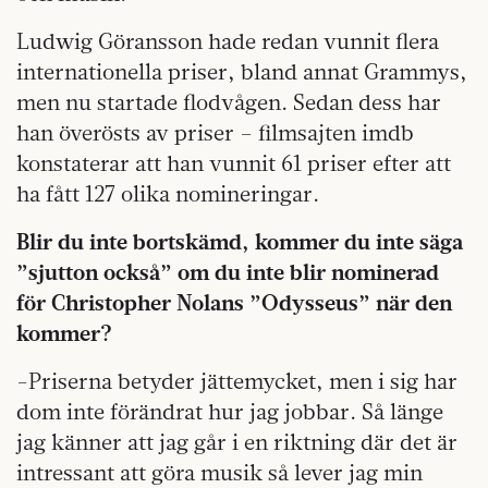
Ludwig Göransson hade redan vunnit flera
internationella priser, bland annat Grammys,
men nu startade flodvågen. Sedan dess har
han överösts av priser – filmsajten imdb
konstaterar att han vunnit 61 priser efter att
ha fått 127 olika nomineringar.
Blir du inte bortskämd, kommer du inte säga
”sjutton också” om du inte blir nominerad
för Christopher Nolans ”Odysseus” när den
kommer?
-Priserna betyder jättemycket, men i sig har
dom inte förändrat hur jag jobbar. Så länge
jag känner att jag går i en riktning där det är
intressant att göra musik så lever jag min