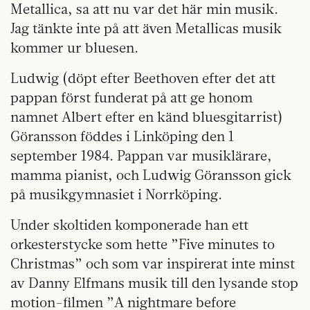
Metallica, sa att nu var det här min musik.
Jag tänkte inte på att även Metallicas musik
kommer ur bluesen.
Ludwig (döpt efter Beethoven efter det att
pappan först funderat på att ge honom
namnet Albert efter en känd bluesgitarrist)
Göransson föddes i Linköping den 1
september 1984. Pappan var musiklärare,
mamma pianist, och Ludwig Göransson gick
på musikgymnasiet i Norrköping.
Under skoltiden komponerade han ett
orkesterstycke som hette ”Five minutes to
Christmas” och som var inspirerat inte minst
av Danny Elfmans musik till den lysande stop
motion-filmen ”A nightmare before