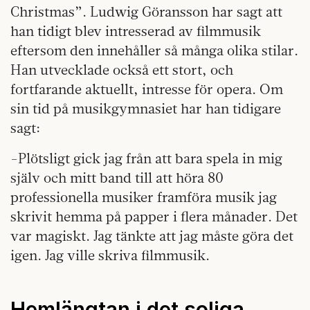
Christmas”. Ludwig Göransson har sagt att
han tidigt blev intresserad av filmmusik
eftersom den innehåller så många olika stilar.
Han utvecklade också ett stort, och
fortfarande aktuellt, intresse för opera. Om
sin tid på musikgymnasiet har han tidigare
sagt:
-Plötsligt gick jag från att bara spela in mig
själv och mitt band till att höra 80
professionella musiker framföra musik jag
skrivit hemma på papper i flera månader. Det
var magiskt. Jag tänkte att jag måste göra det
igen. Jag ville skriva filmmusik.
Hemlängtan i det soliga