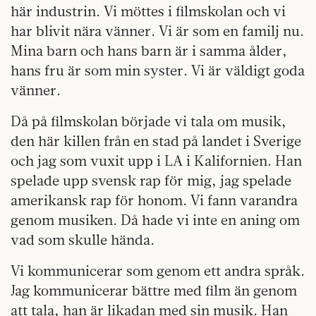
här industrin. Vi möttes i filmskolan och vi
har blivit nära vänner. Vi är som en familj nu.
Mina barn och hans barn är i samma ålder,
hans fru är som min syster. Vi är väldigt goda
vänner.
Då på filmskolan började vi tala om musik,
den här killen från en stad på landet i Sverige
och jag som vuxit upp i LA i Kalifornien. Han
spelade upp svensk rap för mig, jag spelade
amerikansk rap för honom. Vi fann varandra
genom musiken. Då hade vi inte en aning om
vad som skulle hända.
Vi kommunicerar som genom ett andra språk.
Jag kommunicerar bättre med film än genom
att tala, han är likadan med sin musik. Han