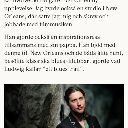
så involverad tidigare. Det var en ny
upplevelse. Jag hyrde också en studio i New
Orleans, där satte jag mig och skrev och
jobbade med filmmusiken.
Han gjorde också en inspirationsresa
tillsammans med sin pappa. Han bjöd med
denne till New Orleans och de båda åkte runt,
besökte klassiska blues-klubbar, gjorde vad
Ludwig kallar ”ett blues trail”.