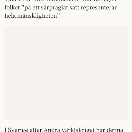
folket ”på ett särpräglat sätt representerar
hela mänskligheten”.
I Sverige efter Andra världskriget har denna