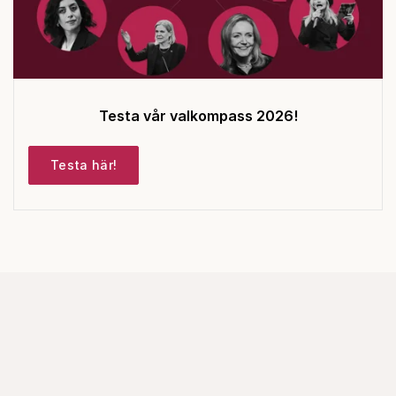
Testa vår valkompass 2026!
Testa här!