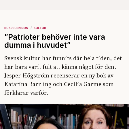
BOKRECENSION
KULTUR
”Patrioter behöver inte vara
dumma i huvudet”
Svensk kultur har funnits där hela tiden, det
har bara varit fult att känna något för den.
Jesper Högström recenserar en ny bok av
Katarina Barrling och Cecilia Garme som
förklarar varför.