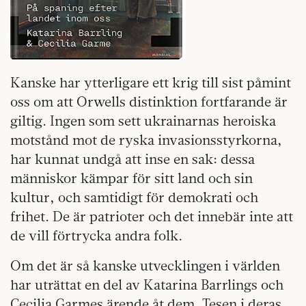
Kanske har ytterligare ett krig till sist påmint
oss om att Orwells distinktion fortfarande är
giltig. Ingen som sett ukrainarnas heroiska
motstånd mot de ryska invasionsstyrkorna,
har kunnat undgå att inse en sak: dessa
människor kämpar för sitt land och sin
kultur, och samtidigt för demokrati och
frihet. De är patrioter och det innebär inte att
de vill förtrycka andra folk.
Om det är så kanske utvecklingen i världen
har uträttat en del av Katarina Barrlings och
Cecilia Garmes ärende åt dem. Tesen i deras