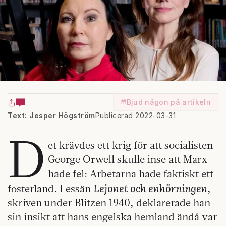
Bjud någon på artikeln
Text: Jesper Högström
Publicerad 2022-03-31
D
et krävdes ett krig för att socialisten
George Orwell skulle inse att Marx
hade fel: Arbetarna hade faktiskt ett
Lejonet och enhörningen
fosterland. I essän
,
skriven under Blitzen 1940, deklarerade han
sin insikt att hans engelska hemland ändå var