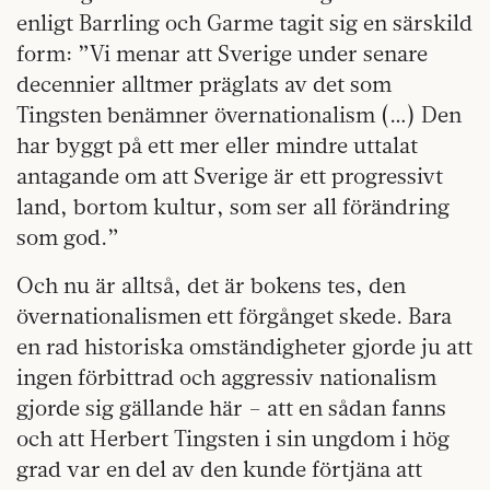
enligt Barrling och Garme tagit sig en särskild
form: ”Vi menar att Sverige under senare
decennier alltmer präglats av det som
Tingsten benämner övernationalism (…) Den
har byggt på ett mer eller mindre uttalat
antagande om att Sverige är ett progressivt
land, bortom kultur, som ser all förändring
som god.”
Och nu är alltså, det är bokens tes, den
övernationalismen ett förgånget skede. Bara
en rad historiska omständigheter gjorde ju att
ingen förbittrad och aggressiv nationalism
gjorde sig gällande här – att en sådan fanns
och att Herbert Tingsten i sin ungdom i hög
grad var en del av den kunde förtjäna att