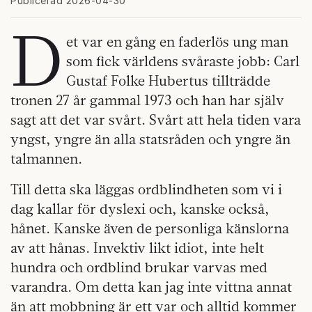
Publicerad 2026-04-30
D
et var en gång en faderlös ung man
som fick världens svåraste jobb: Carl
Gustaf Folke Hubertus tillträdde
tronen 27 år gammal 1973 och han har själv
sagt att det var svårt. Svårt att hela tiden vara
yngst, yngre än alla statsråden och yngre än
talmannen.
Till detta ska läggas ordblindheten som vi i
dag kallar för dyslexi och, kanske också,
hånet. Kanske även de personliga känslorna
av att hånas. Invektiv likt idiot, inte helt
hundra och ordblind brukar varvas med
varandra. Om detta kan jag inte vittna annat
än att mobbning är ett var och alltid kommer