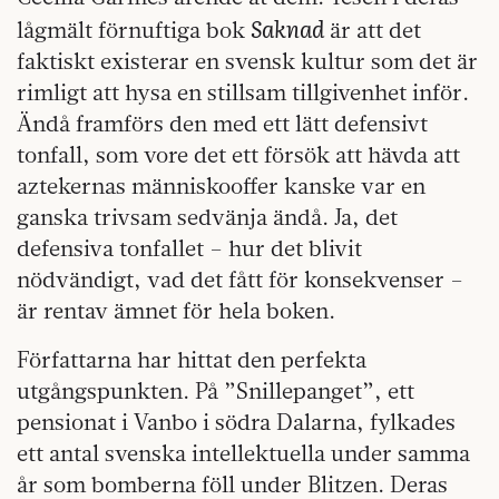
Saknad
lågmält förnuftiga bok
är att det
faktiskt existerar en svensk kultur som det är
rimligt att hysa en stillsam tillgivenhet inför.
Ändå framförs den med ett lätt defensivt
tonfall, som vore det ett försök att hävda att
aztekernas människooffer kanske var en
ganska trivsam sedvänja ändå. Ja, det
defensiva tonfallet – hur det blivit
nödvändigt, vad det fått för konsekvenser –
är rentav ämnet för hela boken.
Författarna har hittat den perfekta
utgångspunkten. På ”Snillepanget”, ett
pensionat i Vanbo i södra Dalarna, fylkades
ett antal svenska intellektuella under samma
år som bomberna föll under Blitzen. Deras