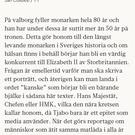
Jan Collsiöö / TT
På valborg fyller monarken hela 80 år och
han har under dessa år suttit mer än 50 år på
tronen. Detta gör honom till den längst
levande monarken i Sveriges historia och om
hälsan finns i behåll börjar han bli en värdig
konkurrent till Elizabeth II av Storbritannien.
Frågan är emellertid varför man ska skriva
ett porträtt, och återigen kan man landa i
ordet ”kanske” som börjar bli en bärande
bjälke i sådana här texter. Hans Majestät,
Chefen eller HMK, vilka den nära kretsen
kallar honom, då Tjabo bara är ett epitet som
media använder. När det görs reportage om
människor som ätit samma matlåda i alla år