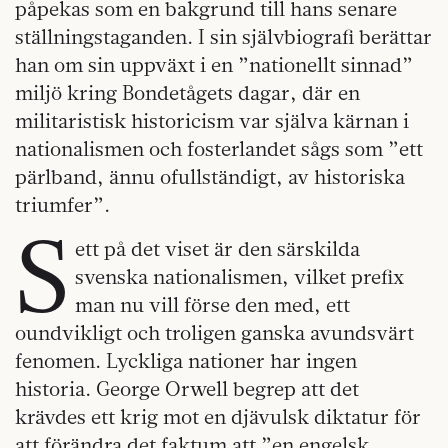
påpekas som en bakgrund till hans senare
ställningstaganden. I sin självbiografi berättar
han om sin uppväxt i en ”nationellt sinnad”
miljö kring Bondetågets dagar, där en
militaristisk historicism var själva kärnan i
nationalismen och fosterlandet sågs som ”ett
pärlband, ännu ofullständigt, av historiska
triumfer”.
S
ett på det viset är den särskilda
svenska nationalismen, vilket prefix
man nu vill förse den med, ett
oundvikligt och troligen ganska avundsvärt
fenomen. Lyckliga nationer har ingen
historia. George Orwell begrep att det
krävdes ett krig mot en djävulsk diktatur för
att förändra det faktum att ”en engelsk