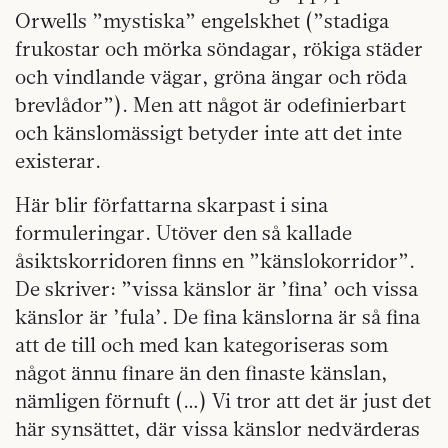
Orwells ”mystiska” engelskhet (”stadiga
frukostar och mörka söndagar, rökiga städer
och vindlande vägar, gröna ängar och röda
brevlådor”). Men att något är odefinierbart
och känslomässigt betyder inte att det inte
existerar.
Här blir författarna skarpast i sina
formuleringar. Utöver den så kallade
åsiktskorridoren finns en ”känslokorridor”.
De skriver: ”vissa känslor är ’fina’ och vissa
känslor är ’fula’. De fina känslorna är så fina
att de till och med kan kategoriseras som
något ännu finare än den finaste känslan,
nämligen förnuft (…) Vi tror att det är just det
här synsättet, där vissa känslor nedvärderas