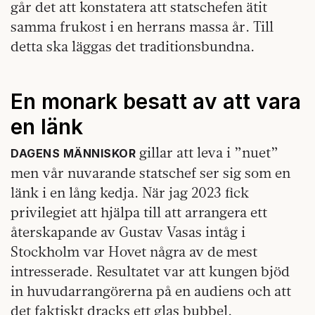
går det att konstatera att statschefen ätit
samma frukost i en herrans massa år. Till
detta ska läggas det traditionsbundna.
En monark besatt av att vara
en länk
gillar att leva i ”nuet”
DAGENS MÄNNISKOR
men vår nuvarande statschef ser sig som en
länk i en lång kedja. När jag 2023 fick
privilegiet att hjälpa till att arrangera ett
återskapande av Gustav Vasas intåg i
Stockholm var Hovet några av de mest
intresserade. Resultatet var att kungen bjöd
in huvudarrangörerna på en audiens och att
det faktiskt dracks ett glas bubbel.