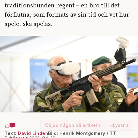
traditionsbunden regent – en bro till det
förflutna, som formats av sin tid och vet hur
spelet ska spelas.
Bjud någon på artikeln
Lyssna
Text:
David Lindén
Bild: Henrik Montgomery / TT