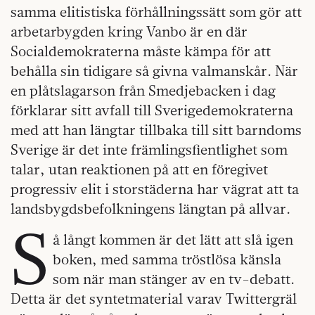
samma elitistiska förhållningssätt som gör att
arbetarbygden kring Vanbo är en där
Socialdemokraterna måste kämpa för att
behålla sin tidigare så givna valmanskår. När
en plåtslagarson från Smedjebacken i dag
förklarar sitt avfall till Sverigedemokraterna
med att han längtar tillbaka till sitt barndoms
Sverige är det inte främlingsfientlighet som
talar, utan reaktionen på att en föregivet
progressiv elit i storstäderna har vägrat att ta
landsbygdsbefolkningens längtan på allvar.
S
å långt kommen är det lätt att slå igen
boken, med samma tröstlösa känsla
som när man stänger av en tv-debatt.
Detta är det syntetmaterial varav Twittergräl