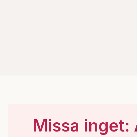
Missa inget: