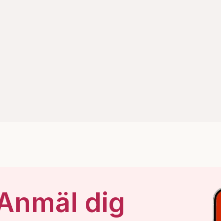
 Anmäl dig