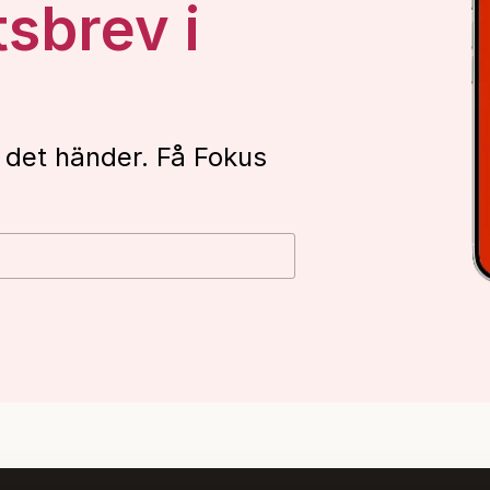
tsbrev i
 det händer. Få Fokus