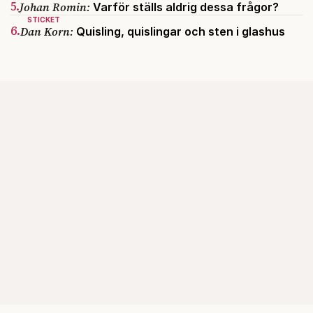
5.
Johan Romin:
Varför ställs aldrig dessa frågor?
STICKET
6.
Dan Korn:
Quisling, quislingar och sten i glashus