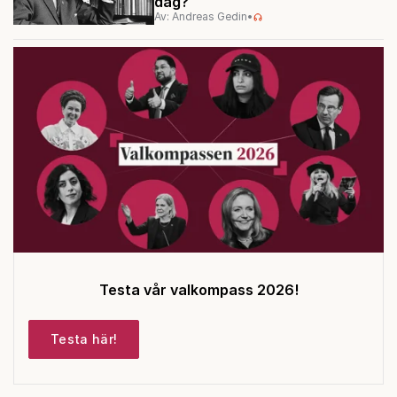
dag?
Av: Andreas Gedin
•
Testa vår valkompass 2026!
Testa här!