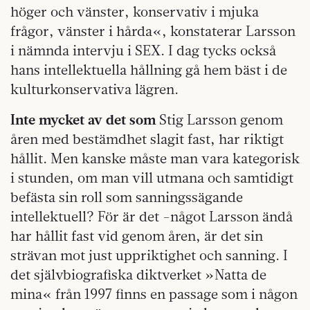
höger och vänster, konservativ i mjuka
frågor, vänster i hårda«, konstaterar Larsson
i nämnda intervju i SEX. I dag tycks också
hans intellektuella hållning gå hem bäst i de
kulturkonservativa lägren.
Inte mycket av det som
Stig Larsson genom
åren med bestämdhet slagit fast, har riktigt
hållit. Men kanske måste man vara kategorisk
i stunden, om man vill utmana och samtidigt
befästa sin roll som sanningssägande
intellektuell? För är det -något Larsson ändå
har hållit fast vid genom åren, är det sin
strävan mot just uppriktighet och sanning. I
det självbiografiska diktverket »Natta de
mina« från 1997 finns en passage som i någon