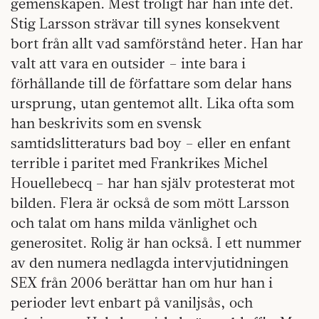
gemenskapen. Mest troligt har han inte det.
Stig Larsson strävar till synes konsekvent
bort från allt vad samförstånd heter. Han har
valt att vara en outsider – inte bara i
förhållande till de författare som delar hans
ursprung, utan gentemot allt. Lika ofta som
han beskrivits som en svensk
samtidslitteraturs bad boy – eller en enfant
terrible i paritet med Frankrikes Michel
Houellebecq – har han själv protesterat mot
bilden. Flera är också de som mött Larsson
och talat om hans milda vänlighet och
generositet. Rolig är han också. I ett nummer
av den numera nedlagda intervjutidningen
SEX från 2006 berättar han om hur han i
perioder levt enbart på vaniljsås, och