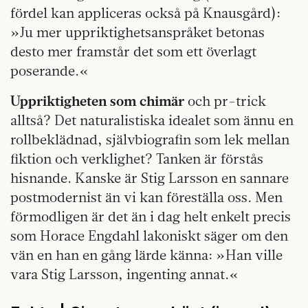
fördel kan appliceras också på Knausgård):
»Ju mer uppriktighetsanspråket betonas
desto mer framstår det som ett överlagt
poserande.«
Uppriktigheten som chimär
och pr-trick
alltså? Det naturalistiska idealet som ännu en
rollbeklädnad, självbiografin som lek mellan
fiktion och verklighet? Tanken är förstås
hisnande. Kanske är Stig Larsson en sannare
postmodernist än vi kan föreställa oss. Men
förmodligen är det än i dag helt enkelt precis
som Horace Engdahl lakoniskt säger om den
vän en han en gång lärde känna: »Han ville
vara Stig Larsson, ingenting annat.«