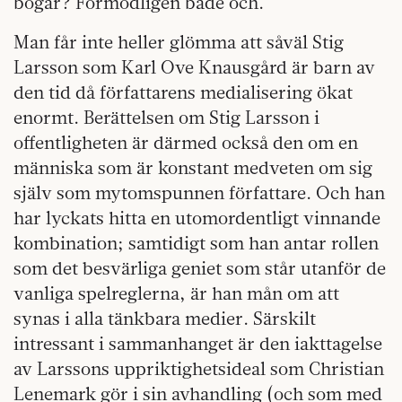
bögar? Förmodligen både och.
Man får inte heller glömma att såväl Stig
Larsson som Karl Ove Knausgård är barn av
den tid då författarens medialisering ökat
enormt. Berättelsen om Stig Larsson i
offentligheten är därmed också den om en
människa som är konstant medveten om sig
själv som mytomspunnen författare. Och han
har lyckats hitta en utomordentligt vinnande
kombination; samtidigt som han antar rollen
som det besvärliga geniet som står utanför de
vanliga spelreglerna, är han mån om att
synas i alla tänkbara medier. Särskilt
intressant i sammanhanget är den iakttagelse
av Larssons uppriktighetsideal som Christian
Lenemark gör i sin avhandling (och som med