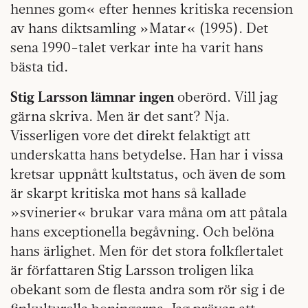
hennes gom« efter hennes kritiska recension
av hans diktsamling »Matar« (1995). Det
sena 1990-talet verkar inte ha varit hans
bästa tid.
Stig Larsson lämnar ingen
oberörd. Vill jag
gärna skriva. Men är det sant? Nja.
Visserligen vore det direkt felaktigt att
underskatta hans betydelse. Han har i vissa
kretsar uppnått kultstatus, och även de som
är skarpt kritiska mot hans så kallade
»svinerier« brukar vara måna om att påtala
hans exceptionella begåvning. Och belöna
hans ärlighet. Men för det stora folkflertalet
är författaren Stig Larsson troligen lika
obekant som de flesta andra som rör sig i de