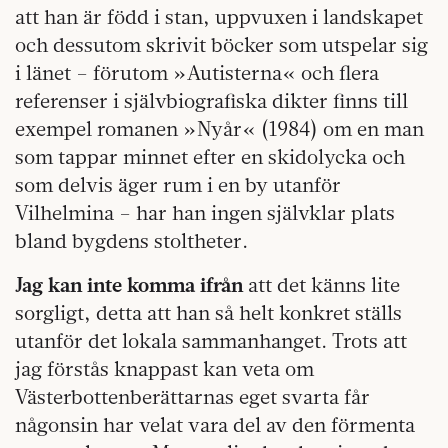
att han är född i stan, uppvuxen i landskapet
och dessutom skrivit böcker som utspelar sig
i länet – förutom »Autisterna« och flera
referenser i självbiografiska dikter finns till
exempel romanen »Nyår« (1984) om en man
som tappar minnet efter en skidolycka och
som delvis äger rum i en by utanför
Vilhelmina – har han ingen självklar plats
bland bygdens stoltheter.
Jag kan inte komma ifrån
att det känns lite
sorgligt, detta att han så helt konkret ställs
utanför det lokala sammanhanget. Trots att
jag förstås knappast kan veta om
Västerbottenberättarnas eget svarta får
någonsin har velat vara del av den förmenta