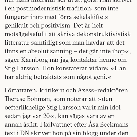
i en postmodernistisk tradition, som inte
fungerar ihop med förra sekelskiftets
genikult och positivism. Det är helt
motsägelsefullt att skriva dekonstruktivistisk
litteratur samtidigt som man hävdar att det
finns en absolut sanning – det går inte ihop«,
säger Kärnborg när jag kontaktar henne om
Stig Larsson. Hon konstaterar vidare: »Han
har aldrig betraktats som något geni.«
Författaren, kritikern och Axess-redaktören
Therese Bohman, som noterar att »den
oefterliknelige Stig Larsson varit min idol
sedan jag var 20«, kan sägas vara av en
annan åsikt. I kölvattnet efter Åsa Beckmans
text i DN skriver hon på sin blogg under den