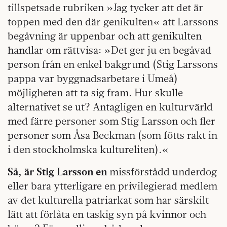
tillspetsade rubriken »Jag tycker att det är
toppen med den där genikulten« att Larssons
begåvning är uppenbar och att genikulten
handlar om rättvisa: »Det ger ju en begåvad
person från en enkel bakgrund (Stig Larssons
pappa var byggnadsarbetare i Umeå)
möjligheten att ta sig fram. Hur skulle
alternativet se ut? Antagligen en kulturvärld
med färre personer som Stig Larsson och fler
personer som Åsa Beckman (som fötts rakt in
i den stockholmska kultureliten).«
Så, är Stig Larsson en
missförstådd underdog
eller bara ytterligare en privilegierad medlem
av det kulturella patriarkat som har särskilt
lätt att förlåta en taskig syn på kvinnor och