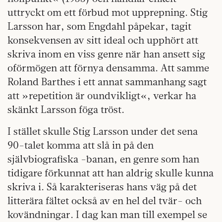
uttryckt om ett förbud mot upprepning. Stig
Larsson har, som Engdahl påpekar, tagit
konsekvensen av sitt ideal och upphört att
skriva inom en viss genre när han ansett sig
oförmögen att förnya densamma. Att samme
Roland Barthes i ett annat sammanhang sagt
att »repetition är oundvikligt«, verkar ha
skänkt Larsson föga tröst.
I stället skulle Stig Larsson under det sena
90-talet komma att slå in på den
självbiografiska -banan, en genre som han
tidigare förkunnat att han aldrig skulle kunna
skriva i. Så karakteriseras hans väg på det
litterära fältet också av en hel del tvär- och
kovändningar. I dag kan man till exempel se