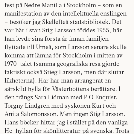
fest på Nedre Manilla i Stockholm – som en
manifestation av den intellektuella enslingen
– besöker jag Skellefteå stadsbibliotek. Det
var här i stan Stig Larsson föddes 1955, här
han levde sina första år innan familjen
flyttade till Umeå, som Larsson senare skulle
komma att lämna för Stockholm i mitten av
1970-talet (samma geografiska resa gjorde
faktiskt också Stieg Larsson, men där slutar
likheterna). Här har man arrangerat en
särskild hylla för Västerbottens berättare. I
den trängs Sara Lidman med P O Enquist,
Torgny Lindgren med syskonen Kurt och
Anita Salomonsson. Men ingen Stig Larsson.
Hans böcker hittar jag i stället på den vanliga
Hc-hyllan för skönlitteratur på svenska. Trots