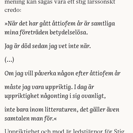
mening kan sägas vara ett stig larssonskt
credo:
»När det har gått åttiofem år är samtliga
mina företräden betydelselösa.
Jag är död sedan jag vet inte när.
(…)
Om jag vill påverka någon efter åttiofem år
måste jag vara uppriktig. I dag är
uppriktighet någonting i sig ovanligt,
inte bara inom litteraturen, det gäller även
samtalen man för.«
Uppriktighet och mod är ledstjärnor för Stig