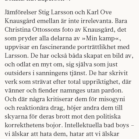
Jämförelser Stig Larsson och Karl Ove
Knausgård emellan är inte irrelevanta. Bara
Christina Ottossons foto av Knausgård, det
som pryder alla delarna av »Min kamp«,
uppvisar en fascinerande porträttlikhet med
Larsson. De har också båda skapat en bild av,
och odlat en myt om, sig själva som just
outsiders i sanningens tjänst. De har skrivit
verk som strävat efter total uppriktighet, där
vänner och fiender namnges utan pardon.
Och där några kritiserar dem för misogyni
och reaktionära drag, höjer andra dem till
skyarna för deras brott mot den politiska
korrekthetens bojor. Intellektuella bad boys –
vi älskar att hata dem, hatar att vi älskar