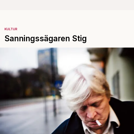
KULTUR
Sanningssägaren Stig