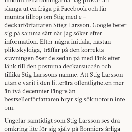
finkulturella boningarna. Jag prövar att
slänga ut en fråga på Facebook och får
muntra tillrop om Stig med e –
deckarförfattaren Stieg Larsson. Google beter
sig på samma sätt när jag söker efter
information. Efter några initiala, nästan
pliktskyldiga, träffar på den korrekta
stavningen öser de sedan på med länk efter
länk till den postuma deckarsuccén och
tillika Stig Larssons namne. Att Stig Larsson
utan e varit i den litterära offentligheten mer
än två decennier längre än
bestsellerförfattaren bryr sig sökmotorn inte
om.
Ungefär samtidigt som Stig Larsson ses dra
omkring lite för sig själv på Bonniers årliga