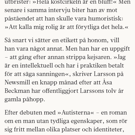
utbrister: »Hela kostcirkeln är en bluff!« Men
senare i samma intervju biter han av mot
påståendet att han skulle vara humoristisk:
»Att kalla mig rolig är att förytliga det hela.«
Så snart vi sätter en etikett på honom, vill
han vara något annat. Men han har en uppgift
– att gång efter annan strippa kejsaren. »Jag
är en intellektuell och har i praktiken betalt
för att säga sanningen«, skriver Larsson på
Newsmill en knapp månad efter att Åsa
Beckman har offentliggjort Larssons tolv år
gamla påhopp.
Efter debuten med »Autisterna« – en roman
om en man utan tydliga egenskaper, som rör
sig fritt mellan olika platser och identiteter,