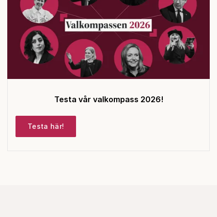
Testa vår valkompass 2026!
Testa här!