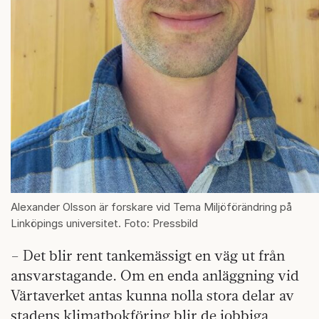
Alexander Olsson är forskare vid Tema Miljöförändring på
Linköpings universitet. Foto: Pressbild
– Det blir rent tankemässigt en väg ut från
ansvarstagande. Om en enda anläggning vid
Värtaverket antas kunna nolla stora delar av
stadens klimatbokföring blir de jobbiga