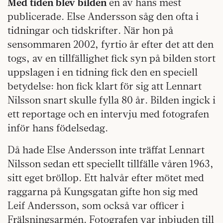
Med tiden blev bilden
en av hans mest
publicerade. Else Andersson såg den ofta i
tidningar och tidskrifter. När hon på
sensommaren 2002, fyrtio år efter det att den
togs, av en tillfällighet fick syn på bilden stort
uppslagen i en tidning fick den en speciell
betydelse: hon fick klart för sig att Lennart
Nilsson snart skulle fylla 80 år. Bilden ingick i
ett reportage och en intervju med fotografen
inför hans födelsedag.
Då hade Else Andersson inte träffat Lennart
Nilsson sedan ett speciellt tillfälle våren 1963,
sitt eget bröllop. Ett halvår efter mötet med
raggarna på Kungsgatan gifte hon sig med
Leif Andersson, som också var officer i
Frälsningsarmén. Fotografen var inbjuden till