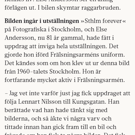
förlägen ut. I bilen skymtar raggarbruden.
Bilden ingår i utställningen
»Sthlm for­ever«
på Fotografiska i Stockholm, och Else
Andersson, nu 81 år gammal, hade fått i
uppdrag att inviga hela utställningen. Det
gjorde hon iförd Frälsningsarméns uniform.
Det kändes som om hon klev ut ur denna bild
från 1960-talets Stockholm. Hon är
fortfarande mycket aktiv i Frälsningsarmén.
– Jag vet inte varför just jag fick uppdraget att
följa Lennart Nilsson till Kungsgatan. Han
berättade vad han hade tänkt sig med
bilderna, och så åkte vi några varv och
tittade innan han gick fram till en bil och