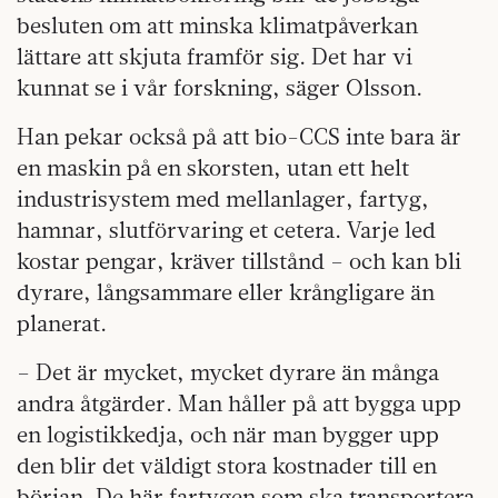
besluten om att minska klimatpåverkan
lättare att skjuta framför sig. Det har vi
kunnat se i vår forskning, säger Olsson.
Han pekar också på att bio-CCS inte bara är
en maskin på en skorsten, utan ett helt
industrisystem med mellanlager, fartyg,
hamnar, slutförvaring et cetera. Varje led
kostar pengar, kräver tillstånd – och kan bli
dyrare, långsammare eller krångligare än
planerat.
– Det är mycket, mycket dyrare än många
andra åtgärder. Man håller på att bygga upp
en logistikkedja, och när man bygger upp
den blir det väldigt stora kostnader till en
början. De här fartygen som ska transportera