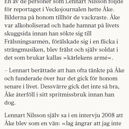
En av de personer som Lennart Nilsson följde
för reportaget i Veckojournalen hette Åke.
Bilderna på honom tillhör de vackraste. Åke
var alkoholiserad och hade hamnat på livets
skuggsida innan han sökte sig till
Frälsningsarmén, förälskade sig i en flicka i
strängmusiken, blev frälst och själv soldat i
det som brukar kallas »kärlekens armé«.
– Lennart berättade att han ofta tänkte på Åke
och funderade över hur det gick för honom
senare i livet. Dessvärre gick det inte så bra,
Åke återföll i sitt spritmissbruk innan han
dog.
Lennart Nilsson själv sa i en intervju 2008 att
Åke blev som en vän: »Jag ångrar att jag inte