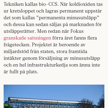
Tekniken kallas bio-CCS. När koldioxiden tas
ur kretsloppet och lagras permanent uppstår
det som kallas ”permanenta minusutsläpp”
och dessa kan sedan säljas på marknaden för
utsläppsrätter. Men redan när Fokus
granskade satsningen
förra året fanns flera
frågetecken. Projektet är beroende av
miljardstöd från staten, stora framtida
intäkter genom försäljning av minusutsläpp
och en hel infrastrukturkedja som ännu inte
är fullt på plats.