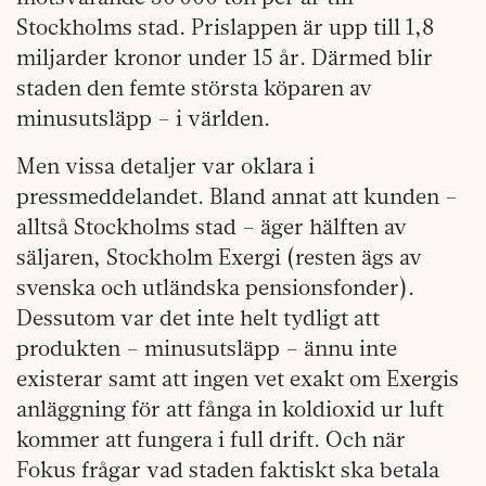
Stockholms stad. Prislappen är upp till 1,8
miljarder kronor under 15 år. Därmed blir
staden den femte största köparen av
minusutsläpp – i världen.
Men vissa detaljer var oklara i
pressmeddelandet. Bland annat att kunden –
alltså Stockholms stad – äger hälften av
säljaren, Stockholm Exergi (resten ägs av
svenska och utländska pensionsfonder).
Dessutom var det inte helt tydligt att
produkten – minusutsläpp – ännu inte
existerar samt att ingen vet exakt om Exergis
anläggning för att fånga in koldioxid ur luft
kommer att fungera i full drift. Och när
Fokus frågar vad staden faktiskt ska betala