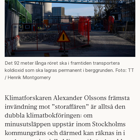
Det 92 meter långa röret ska i framtiden transportera
koldioxid som ska lagras permanent i berggrunden. Foto: TT
/ Henrik Montgomery
Klimatforskaren Alexander Olssons främsta
invändning mot ”storaffären” är alltså den
dubbla klimatbokföringen: om
minusutsläppen uppstår inom Stockholms
kommungräns och därmed kan räknas in i