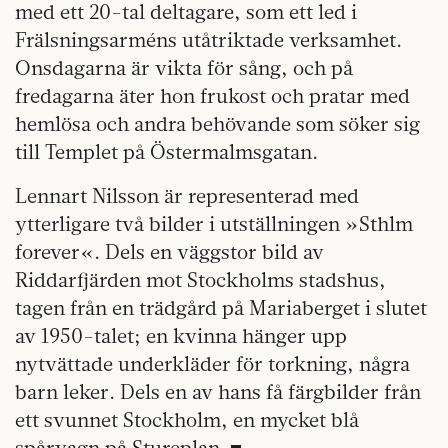
med ett 20-tal deltagare, som ett led i
Frälsningsarméns utåtriktade verksamhet.
Onsdagarna är vikta för sång, och på
fredagarna äter hon frukost och pratar med
hemlösa och andra behövande som söker sig
till Templet på Östermalmsgatan.
Lennart Nilsson är representerad med
ytterligare två bilder i utställningen »Sthlm
forever«. Dels en väggstor bild av
Riddarfjärden mot Stockholms stadshus,
tagen från en trädgård på Mariaberget i slutet
av 1950-talet; en kvinna hänger upp
nytvättade underkläder för torkning, några
barn leker. Dels en av hans få färgbilder från
ett svunnet Stockholm, en mycket blå
spårvagn på Stureplan.