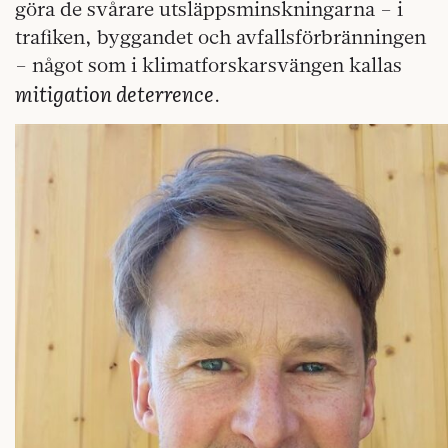
göra de svårare utsläppsminskningarna – i
trafiken, byggandet och avfallsförbränningen
– något som i klimatforskarsvängen kallas
mitigation deterrence
.