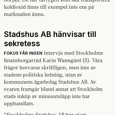
koldioxid finns till exempel inte ens på
marknaden ännu.
Stadshus AB hänvisar till
sekretess
intervju med Stockholms
FOKUS FÅR INGEN
finansborgarråd Karin Wanngård (S). Våra
frågor besvaras skriftligen, men inte av
stadens politiska ledning, utan av
kommunens ägarbolag Stadshus AB. Av
svaren framgår bland annat att Stockholm
stads inköp av minusutsläpp inte har
upphandlats.
”Stockholms Stadshus AB har gjort