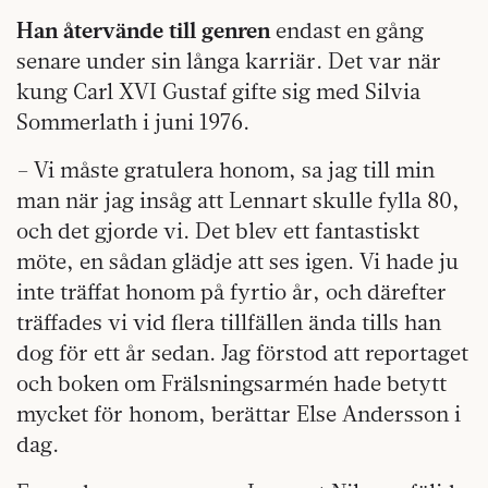
Han återvände till genren
endast en gång
senare under sin långa karriär. Det var när
kung Carl XVI Gustaf gifte sig med Silvia
Sommerlath i juni 1976.
– Vi måste gratulera honom, sa jag till min
man när jag insåg att Lennart skulle fylla 80,
och det gjorde vi. Det blev ett fantastiskt
möte, en sådan glädje att ses igen. Vi hade ju
inte träffat honom på fyrtio år, och därefter
träffades vi vid flera tillfällen ända tills han
dog för ett år sedan. Jag förstod att reportaget
och boken om Frälsningsarmén hade betytt
mycket för honom, berättar Else Andersson i
dag.