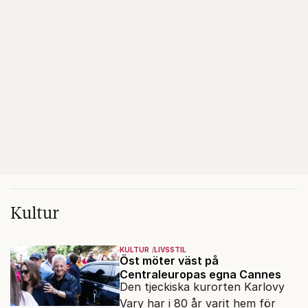
Kultur
KULTUR
LIVSSTIL
Öst möter väst på
Centraleuropas egna Cannes
Den tjeckiska kurorten Karlovy
Vary har i 80 år varit hem för