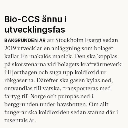
Bio-CCS ännu i
utvecklingsfas
att Stockholm Exergi sedan
BAKGRUNDEN ÄR
2019 utvecklar en anläggning som bolaget
kallar En makalös manick. Den ska kopplas
på skorstenarna vid bolagets kraftvärmeverk
i Hjorthagen och suga upp koldioxid ur
rökgaserna. Därefter ska gasen kylas ned,
omvandlas till vätska, transporteras med
fartyg till Norge och pumpas ned i
berggrunden under havsbotten. Om allt
fungerar ska koldioxiden sedan stanna där i
tusentals år.