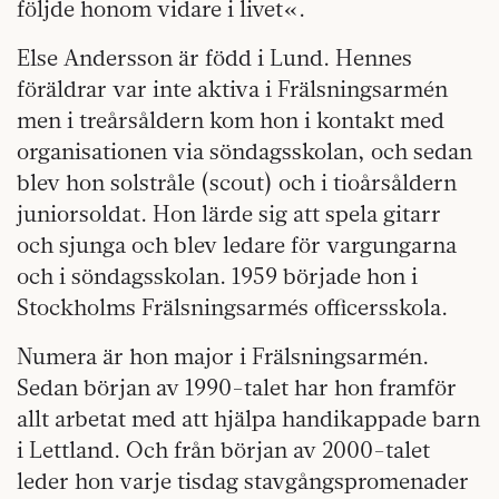
följde honom vidare i livet«.
Else Andersson är född i Lund. Hennes
föräldrar var inte aktiva i Frälsningsarmén
men i treårsåldern kom hon i kontakt med
organisationen via söndagsskolan, och sedan
blev hon solstråle (scout) och i tioårsåldern
juniorsoldat. Hon lärde sig att spela gitarr
och sjunga och blev ledare för vargungarna
och i söndagsskolan. 1959 började hon i
Stockholms Frälsningsarmés officersskola.
Numera är hon major i Frälsningsarmén.
Sedan början av 1990-talet har hon framför
allt arbetat med att hjälpa handikappade barn
i Lettland. Och från början av 2000-talet
leder hon varje tisdag stavgångspromenader