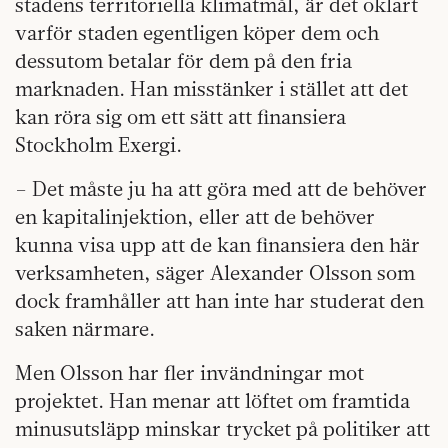
stadens territoriella klimatmål, är det oklart
varför staden egentligen köper dem och
dessutom betalar för dem på den fria
marknaden. Han misstänker i stället att det
kan röra sig om ett sätt att finansiera
Stockholm Exergi.
– Det måste ju ha att göra med att de behöver
en kapitalinjektion, eller att de behöver
kunna visa upp att de kan finansiera den här
verksamheten, säger Alexander Olsson som
dock framhåller att han inte har studerat den
saken närmare.
Men Olsson har fler invändningar mot
projektet. Han menar att löftet om framtida
minusutsläpp minskar trycket på politiker att