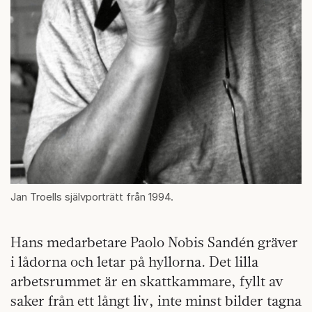
Jan Troells självporträtt från 1994.
Hans medarbetare Paolo Nobis Sandén gräver
i lådorna och letar på hyllorna. Det lilla
arbetsrummet är en skattkammare, fyllt av
saker från ett långt liv, inte minst bilder tagna