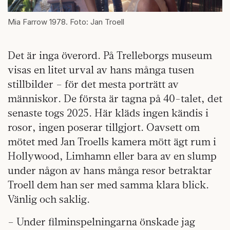
Mia Farrow 1978. Foto: Jan Troell
Det är inga överord. På Trelleborgs museum
visas en litet urval av hans många tusen
stillbilder – för det mesta porträtt av
människor. De första är tagna på 40-talet, det
senaste togs 2025. Här kläds ingen kändis i
rosor, ingen poserar tillgjort. Oavsett om
mötet med Jan Troells kamera mött ägt rum i
Hollywood, Limhamn eller bara av en slump
under någon av hans många resor betraktar
Troell dem han ser med samma klara blick.
Vänlig och saklig.
– Under filminspelningarna önskade jag