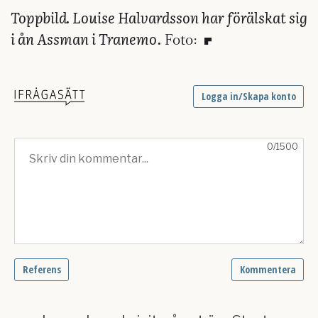
Toppbild. Louise Halvardsson har förälskat sig
i ån Assman i Tranemo.
Foto: