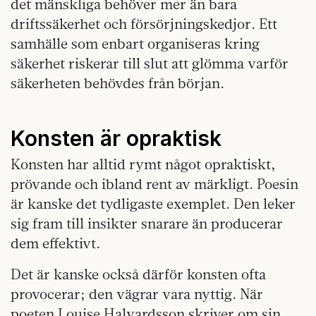
det mänskliga behöver mer än bara
driftssäkerhet och försörjningskedjor. Ett
samhälle som enbart organiseras kring
säkerhet riskerar till slut att glömma varför
säkerheten behövdes från början.
Konsten är opraktisk
Konsten har alltid rymt något opraktiskt,
prövande och ibland rent av märkligt. Poesin
är kanske det tydligaste exemplet. Den leker
sig fram till insikter snarare än producerar
dem effektivt.
Det är kanske också därför konsten ofta
provocerar; den vägrar vara nyttig. När
poeten Louise Halvardsson skriver om sin