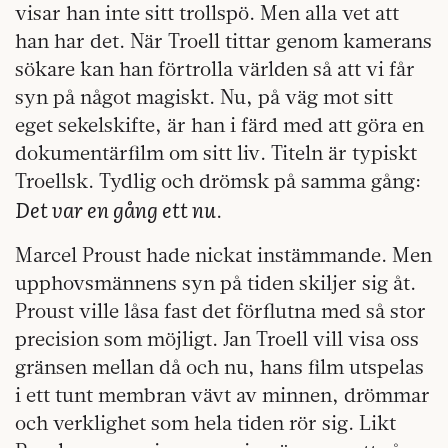
visar han inte sitt trollspö. Men alla vet att
han har det. När Troell tittar genom kamerans
sökare kan han förtrolla världen så att vi får
syn på något magiskt. Nu, på väg mot sitt
eget sekelskifte, är han i färd med att göra en
dokumentärfilm om sitt liv. Titeln är typiskt
Troellsk. Tydlig och drömsk på samma gång:
Det var en gång ett nu
.
Marcel Proust hade nickat instämmande. Men
upphovsmännens syn på tiden skiljer sig åt.
Proust ville låsa fast det förflutna med så stor
precision som möjligt. Jan Troell vill visa oss
gränsen mellan då och nu, hans film utspelas
i ett tunt membran vävt av minnen, drömmar
och verklighet som hela tiden rör sig. Likt