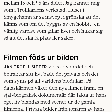
mellan 15 och 95 års ålder. Jag känner mig
som i Trollkarlens verkstad. Huset i
Smygehamn är så insvept i grönska att det
känns som om det byggts av en hobbit, en
vänlig varelse som gillar livet och hukar sig
så att det ska få plats fler saker.
Filmen föds ur bilden
vid skrivbordet och
JAN TROELL SITTER
betraktar sitt liv, både det privata och det
som synts på all världens biodukar. På
dataskärmen växer den nya filmen fram, en
självbiografisk dokumentär där fakta ur hans
eget liv blandas med scener ur de gamla
filmerna. Privata bilder från tonåren av hans