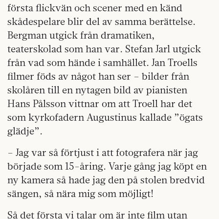
första flickvän och scener med en känd
skådespelare blir del av samma berättelse.
Bergman utgick från dramatiken,
teaterskolad som han var. Stefan Jarl utgick
från vad som hände i samhället. Jan Troells
filmer föds av något han ser – bilder från
skolåren till en nytagen bild av pianisten
Hans Pålsson vittnar om att Troell har det
som kyrkofadern Augustinus kallade ”ögats
glädje”.
– Jag var så förtjust i att fotografera när jag
började som 15-åring. Varje gång jag köpt en
ny kamera så hade jag den på stolen bredvid
sängen, så nära mig som möjligt!
Så det första vi talar om är inte film utan