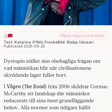
Bjud någon på artikeln
Text: Katarina O'Nils Franke
Bild: Nadja Itäsaari
Publicerad 2026-06-25
Dystopin ställer den obehagliga frågan om
vad människan blir när civilisationens
skyddande lager faller bort.
Vägen
The Road
I
(
) från 2006 skildrar Cormac
McCarthy ett landskap där människor
reducerats till sina mest grundläggande
behov. Alla normer som tidigare hållit