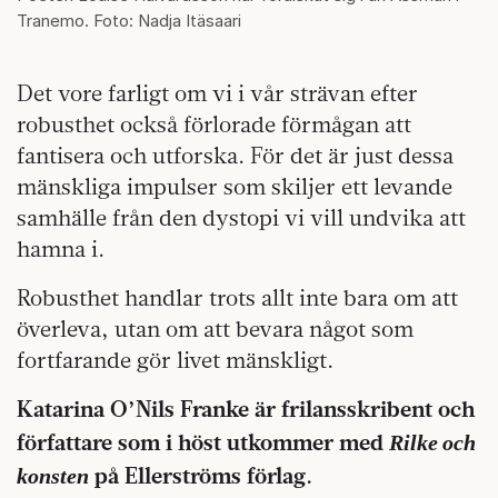
Tranemo. Foto: Nadja Itäsaari
Det vore farligt om vi i vår strävan efter
robusthet också förlorade förmågan att
fantisera och utforska. För det är just dessa
mänskliga impulser som skiljer ett levande
samhälle från den dystopi vi vill undvika att
hamna i.
Robusthet handlar trots allt inte bara om att
överleva, utan om att bevara något som
fortfarande gör livet mänskligt.
Katarina O’Nils Franke är frilansskribent och
Rilke och
författare som i höst utkommer med
konsten
på Ellerströms förlag.