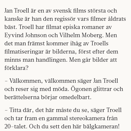
Jan Troell är en av svensk films största och
kanske är han den regissör vars filmer åldrats
bäst. Troell har filmat episka romaner av
Eyvind Johnson och Vilhelm Moberg. Men
det man främst kommer ihåg av Troells
filmatiseringar är bilderna, först efter dem
minns man handlingen. Men går bilder att
förklara?
– Välkommen, välkommen säger Jan Troell
och reser sig med möda. Ögonen glittrar och
berättelserna börjar omedelbart.
– Titta där, det här måste du se, säger Troell
och tar fram en gammal stereokamera från
20-talet. Och du sett den här bälgkameran!