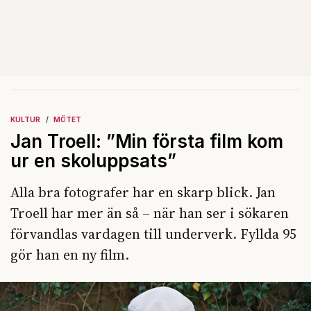
KULTUR
MÖTET
Jan Troell: ”Min första film kom
ur en skoluppsats”
Alla bra fotografer har en skarp blick. Jan
Troell har mer än så – när han ser i sökaren
förvandlas vardagen till underverk. Fyllda 95
gör han en ny film.