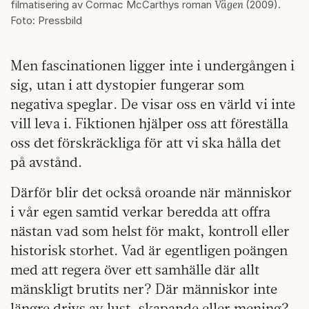
Vägen
filmatisering av Cormac McCarthys roman
(2009).
Foto: Pressbild
Men fascinationen ligger inte i undergången i
sig, utan i att dystopier fungerar som
negativa speglar. De visar oss en värld vi inte
vill leva i. Fiktionen hjälper oss att föreställa
oss det förskräckliga för att vi ska hålla det
på avstånd.
Därför blir det också oroande när människor
i vår egen samtid verkar beredda att offra
nästan vad som helst för makt, kontroll eller
historisk storhet. Vad är egentligen poängen
med att regera över ett samhälle där allt
mänskligt brutits ner? Där människor inte
längre drivs av lust, skapande eller mening?