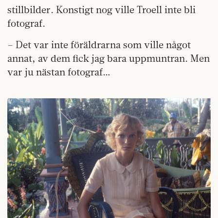
stillbilder. Konstigt nog ville Troell inte bli
fotograf.
– Det var inte föräldrarna som ville något
annat, av dem fick jag bara uppmuntran. Men
var ju nästan fotograf…