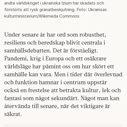
andra världskriget i ukrainska Izium har skadats och
förstörts att rysk granatbeskjutning. Foto: Ukrainsas
kulturministerium/Wikimeda Commons
Under senare år har ord som robusthet,
resiliens och beredskap blivit centrala i
samhällsdebatten. Det är förståeligt.
Pandemi, krig i Europa och ett osäkrare
världsläge har påmint oss om hur skört ett
samhälle kan vara. Men i tider där överlevnad
och funktion hamnar i centrum uppstår
också en frestelse att betrakta kultur, lek och
fantasi som något sekundärt. Något man kan
återvända till senare, när det viktigare är
säkrat.