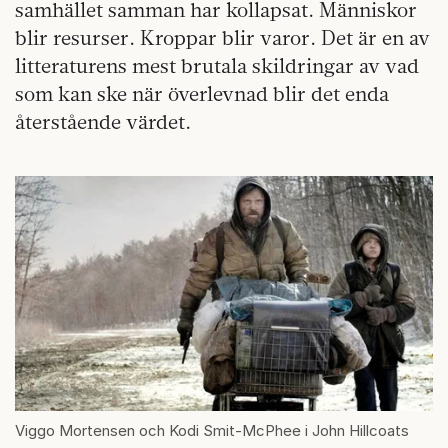
samhället samman har kollapsat. Människor
blir resurser. Kroppar blir varor. Det är en av
litteraturens mest brutala skildringar av vad
som kan ske när överlevnad blir det enda
återstående värdet.
Viggo Mortensen och Kodi Smit-McPhee i John Hillcoats