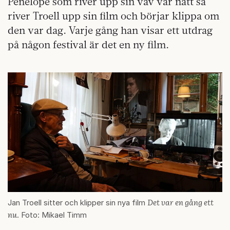
Penelope som river upp sin väv var natt så
river Troell upp sin film och börjar klippa om
den var dag. Varje gång han visar ett utdrag
på någon festival är det en ny film.
Det var en gång ett
Jan Troell sitter och klipper sin nya film
nu
. Foto: Mikael Timm