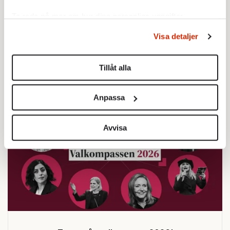
vardagens mörker
Av: Mathias Jansson
Ta reda på mer om hur dina personliga uppgifter
behandlas och ställ in dina preferenser i
detaljsektionen
.
Visa detaljer
KULTUR
Du kan ändra eller dra tillbaka ditt samtycke när som
I bibliska målningar skildrade
helst från cookie-förklaringen.
hon sitt eget trauma
Av: Mathias Jansson
Tillåt alla
Vi använder enhetsidentifierare för att anpassa innehållet
och annonserna till användarna, tillhandahålla funktioner
Anpassa
för sociala medier och analysera vår trafik. Vi
vidarebefordrar även sådana identifierare och annan
information från din enhet till de sociala medier och
Avvisa
annons- och analysföretag som vi samarbetar med.
Dessa kan i sin tur kombinera informationen med annan
information som du har tillhandahållit eller som de har
samlat in när du har använt deras tjänster.
Om du vill läsa mer om hur vi hanterar personuppgifter
kan du göra det
här
.