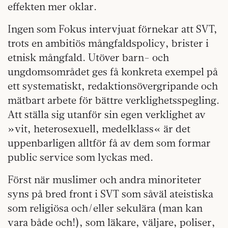
effekten mer oklar.
Ingen som Fokus intervjuat förnekar att SVT,
trots en ambitiös mångfaldspolicy, brister i
etnisk mångfald. Utöver barn- och
ungdomsområdet ges få konkreta exempel på
ett systematiskt, redaktions­övergripande och
mätbart arbete för bättre verklighetsspegling.
Att ställa sig utanför sin egen verklighet av
»vit, heterosexuell, medelklass« är det
uppenbarligen alltför få av dem som formar
public service som lyckas med.
Först när muslimer och andra minoriteter
syns på bred front i SVT som såväl ateistiska
som religiösa och/eller sekulära (man kan
vara både och!), som läkare, väljare, poliser,