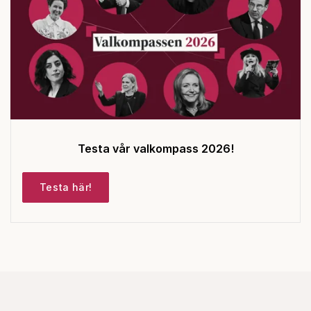
Testa vår valkompass 2026!
Testa här!