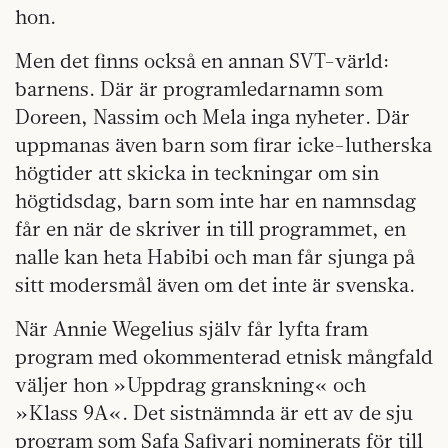
hon.
Men det finns också en annan SVT-värld:
barnens. Där är programledarnamn som
Doreen, Nassim och Mela inga nyheter. Där
uppmanas även barn som firar icke-lutherska
högtider att skicka in teckningar om sin
högtidsdag, barn som inte har en namnsdag
får en när de skriver in till programmet, en
nalle kan heta Habibi och man får sjunga på
sitt modersmål även om det inte är svenska.
När Annie Wegelius själv får lyfta fram
program med okommenterad etnisk mångfald
väljer hon »Uppdrag granskning« och
»Klass 9A«. Det sistnämnda är ett av de sju
program som Safa Safiyari nominerats för till