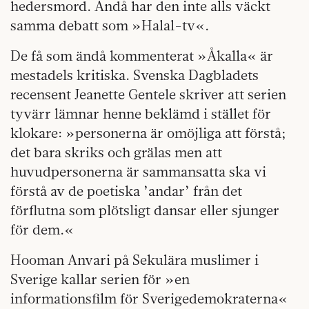
hedersmord. Ändå har den inte alls väckt
samma debatt som »Halal-tv«.
De få som ändå kommenterat »Åkalla« är
mestadels kritiska. Svenska Dagbladets
recensent Jeanette Gentele skriver att serien
tyvärr lämnar henne beklämd i stället för
klokare: »personerna är omöjliga att förstå;
det bara skriks och grälas men att
huvudpersonerna är sammansatta ska vi
förstå av de poetiska ’andar’ från det
förflutna som plötsligt dansar eller sjunger
för dem.«
Hooman Anvari på Sekulära muslimer i
Sverige kallar serien för »en
informationsfilm för Sverigedemokraterna«