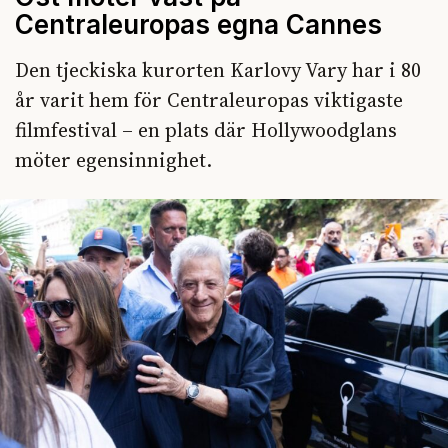
Centraleuropas egna Cannes
Den tjeckiska kurorten Karlovy Vary har i 80
år varit hem för Centraleuropas viktigaste
filmfestival – en plats där Hollywoodglans
möter egensinnighet.