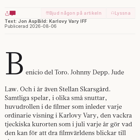
Bjud någon på artikeln
Lyssna
Text: Jon Asp
Bild: Karlovy Vary IFF
Publicerad 2026-08-06
B
enicio del Toro. Johnny Depp. Jude
Law. Och i år även Stellan Skarsgård.
Samtliga spelar, i olika små snuttar,
huvudrollen i de filmer som inleder varje
ordinarie visning i Karlovy Vary, den vackra
tjeckiska kurorten som i juli varje år gör vad
den kan för att dra filmvärldens blickar till