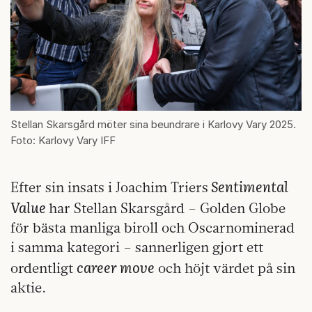
Stellan Skarsgård möter sina beundrare i Karlovy Vary 2025.
Foto: Karlovy Vary IFF
Sentimental
Efter sin insats i Joachim Triers
Value
har Stellan Skarsgård – Golden Globe
för bästa manliga biroll och Oscarnominerad
i samma kategori – sannerligen gjort ett
career move
ordentligt
och höjt värdet på sin
aktie.