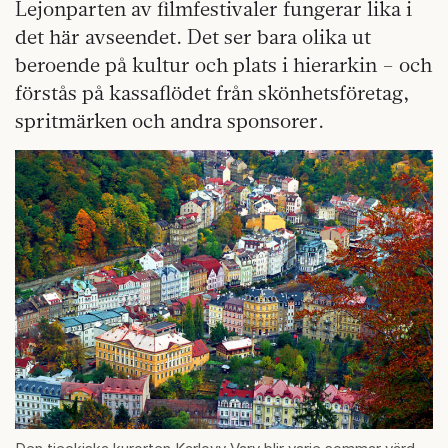
Lejonparten av filmfestivaler fungerar lika i
det här avseendet. Det ser bara olika ut
beroende på kultur och plats i hierarkin – och
förstås på kassaflödet från skönhetsföretag,
spritmärken och andra sponsorer.