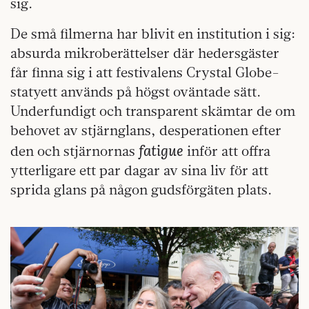
sig.
De små filmerna har blivit en institution i sig:
absurda mikroberättelser där hedersgäster
får finna sig i att festivalens Crystal Globe-
statyett används på högst oväntade sätt.
Underfundigt och transparent skämtar de om
behovet av stjärnglans, desperationen efter
fatigue
den och stjärnornas
inför att offra
ytterligare ett par dagar av sina liv för att
sprida glans på någon gudsförgäten plats.