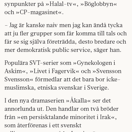
synpunkter på »Halal-tv«, »Böglobbyn«
och »CP-magasinet«.
– Jag är kanske naiv men jag kan ändå tycka
att ju fler grupper som får komma till tals och
får se sig själva företrädda, desto bredare och
mer demokratisk public service, säger han.
Populära SVT-serier som »Gynekologen i
Askim«, »Livet i Fagervik« och »Svensson
Svensson« förmedlar att det bara bor icke-
muslimska, etniska svenskar i Sverige.
I den nya dramaserien »Åkalla« ser det
annorlunda ut. Den handlar om två bröder
från »en persisktalande minoritet i Irak«,
som återförenas i ett svenskt