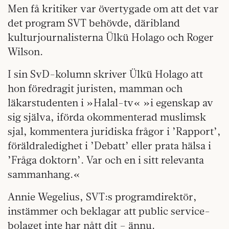
Men få kritiker var övertygade om att det var
det program SVT behövde, däribland
kulturjournalisterna Ülkü Holago och Roger
Wilson.
I sin SvD-kolumn skriver Ülkü Holago att
hon föredragit juristen, mamman och
läkarstudenten i »Halal-tv« »i egenskap av
sig själva, iförda okommenterad muslimsk
sjal, kommentera juridiska frågor i ’Rapport’,
föräldraledighet i ’Debatt’ eller prata hälsa i
’Fråga doktorn’. Var och en i sitt relevanta
sammanhang.«
Annie Wegelius, SVT:s programdirektör,
instämmer och beklagar att public service-
bolaget inte har nått dit – ännu.