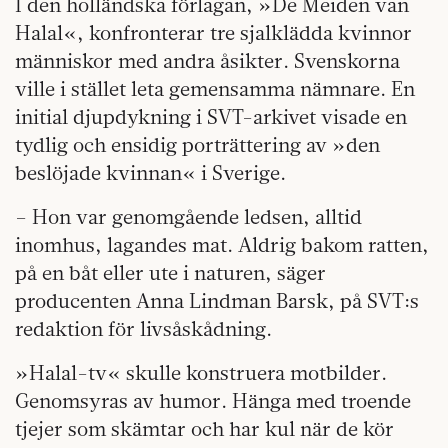
I den holländska förlagan, »De Meiden van
Halal«, konfronterar tre sjalklädda kvinnor
människor med andra åsikter. Svenskorna
ville i stället leta gemensamma nämnare. En
initial djupdykning i SVT-arkivet visade en
tydlig och ensidig porträttering av »den
beslöjade kvinnan« i Sverige.
– Hon var genomgående ledsen, alltid
inomhus, lagandes mat. Aldrig bakom ratten,
på en båt eller ute i naturen, säger
producenten Anna Lindman Barsk, på SVT:s
redaktion för livsåskådning.
»Halal-tv« skulle konstruera motbilder.
Genomsyras av humor. Hänga med troende
tjejer som skämtar och har kul när de kör