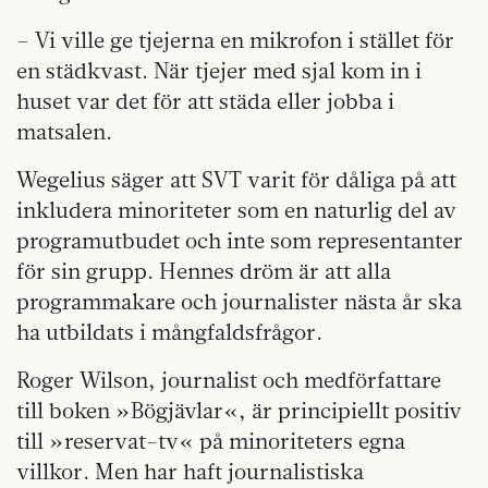
– Vi ville ge tjejerna en mikrofon i stället för
en städkvast. När tjejer med sjal kom in i
huset var det för att städa eller jobba i
matsalen.
Wegelius säger att SVT varit för dåliga på att
inkludera minoriteter som en naturlig del av
programutbudet och inte som representanter
för sin grupp. Hennes dröm är att alla
programmakare och journalister nästa år ska
ha utbildats i mångfaldsfrågor.
Roger Wilson, journalist och medförfattare
till boken »Bögjävlar«, är principiellt positiv
till »reservat-tv« på minoriteters egna
villkor. Men har haft journalistiska