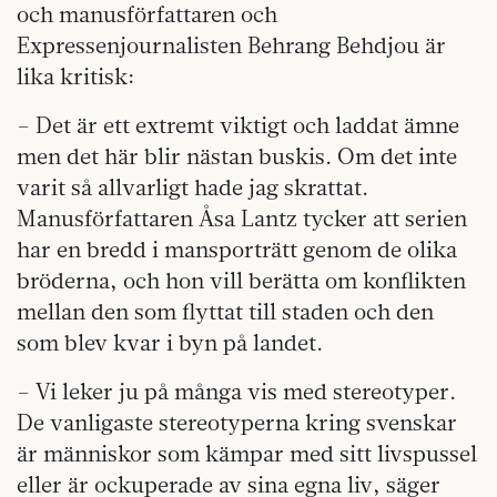
och manusförfattaren och
Expressenjournalisten Behrang Behdjou är
lika kritisk:
– Det är ett extremt viktigt och laddat ämne
men det här blir nästan buskis. Om det inte
varit så allvarligt hade jag skrattat.
Manusförfattaren Åsa Lantz tycker att serien
har en bredd i mansporträtt genom de olika
bröderna, och hon vill berätta om konflikten
mellan den som flyttat till staden och den
som blev kvar i byn på landet.
– Vi leker ju på många vis med stereotyper.
De vanligaste stereotyperna kring svenskar
är människor som kämpar med sitt livspussel
eller är ockuperade av sina egna liv, säger