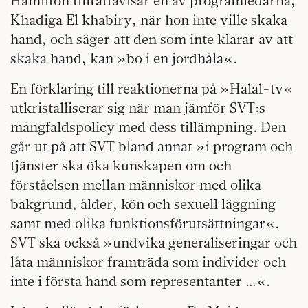
Hamilton tillrättavisar en av programledarna,
Khadiga El khabiry, när hon inte ville skaka
hand, och säger att den som inte klarar av att
skaka hand, kan »bo i en jordhåla«.
En förklaring till reaktionerna på »Halal-tv«
utkristalliserar sig när man jämför SVT:s
mångfaldspolicy med dess tillämpning. Den
går ut på att SVT bland annat »i program och
tjänster ska öka kunskapen om och
förståelsen mellan människor med olika
bakgrund, ålder, kön och sexuell läggning
samt med olika funktionsförutsättningar«.
SVT ska också »undvika generaliseringar och
låta människor framträda som individer och
inte i första hand som representanter …«.