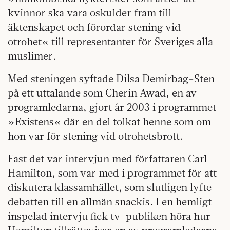
kvinnor ska vara oskulder fram till
äktenskapet och förordar stening vid
otrohet« till representanter för Sveriges alla
muslimer.
Med steningen syftade Dilsa Demirbag-Sten
på ett uttalande som Cherin Awad, en av
programledarna, gjort år 2003 i programmet
»Existens« där en del tolkat henne som om
hon var för stening vid otrohetsbrott.
Fast det var intervjun med författaren Carl
Hamilton, som var med i programmet för att
diskutera klassamhället, som slutligen lyfte
debatten till en allmän snackis. I en hemligt
inspelad intervju fick tv-publiken höra hur