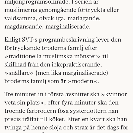
miljonprogramsområde. I serien är
muslimerna genomgående förtryckta eller
våldsamma, olyckliga, matlagande,
magdansande, marginaliserade.
Enligt SVT:s programbeskrivning lever den
förtryckande broderns familj efter
»traditionella muslimska mönster« till
skillnad från den ickepraktiserande,
»snällare« (men lika marginaliserade)
broderns familj som är »modern«.
Tre minuter in i första avsnittet ska »kvinnor
veta sin plats«, efter fyra minuter ska den
troende farbrodern fösa systerdottern han
precis träffat till köket. Efter en kvart ska han
tvinga på henne slöja och strax är det dags för