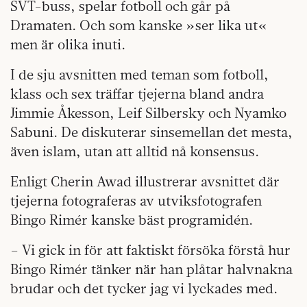
SVT-buss, spelar fotboll och går på
Dramaten. Och som kanske »ser lika ut«
men är olika inuti.
I de sju avsnitten med teman som fotboll,
klass och sex träffar tjejerna bland andra
Jimmie Åkesson, Leif Silbersky och Nyamko
Sabuni. De diskuterar sinsemellan det mesta,
även islam, utan att alltid nå konsensus.
Enligt Cherin Awad illustrerar avsnittet där
tjejerna fotograferas av utviksfotografen
Bingo Rimér kanske bäst programidén.
– Vi gick in för att faktiskt försöka förstå hur
Bingo Rimér tänker när han plåtar halvnakna
brudar och det tycker jag vi lyckades med.