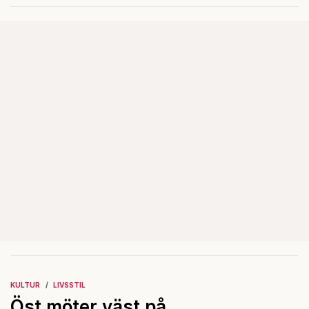
Det ska föra Le Pen till seger.
KULTUR
LIVSSTIL
Öst möter väst på