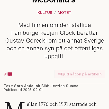
KULTUR
MÖTET
Med filmen om den statliga
hamburgerkedjan Clock berättar
Gustav Górecki om ett annat Sverige
och en annan syn på det offentligas
uppgift.
Bjud någon på artikeln
Text: Sara Abdollahi
Bild: Jezzica Sunmo
Publicerad 2025-02-01
ellan 1976 och 1991 startade och