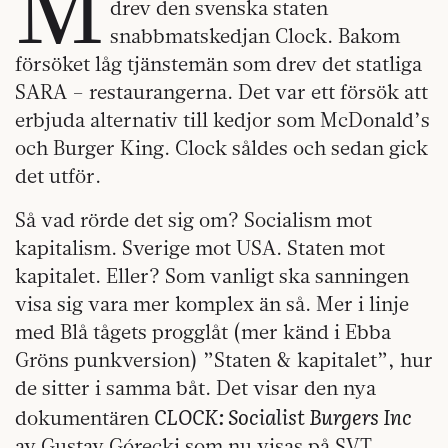
M
drev den svenska staten
snabbmatskedjan Clock. Bakom
försöket låg tjänstemän som drev det statliga
SARA – restaurangerna. Det var ett försök att
erbjuda alternativ till kedjor som McDonald’s
och Burger King. Clock såldes och sedan gick
det utför.
Så vad rörde det sig om? Socialism mot
kapitalism. Sverige mot USA. Staten mot
kapitalet. Eller? Som vanligt ska sanningen
visa sig vara mer komplex än så. Mer i linje
med Blå tågets progglåt (mer känd i Ebba
Gröns punkversion) ”Staten & kapitalet”, hur
de sitter i samma båt. Det visar den nya
CLOCK: Socialist Burgers Inc
dokumentären
av Gustav Górecki som nu visas på SVT.