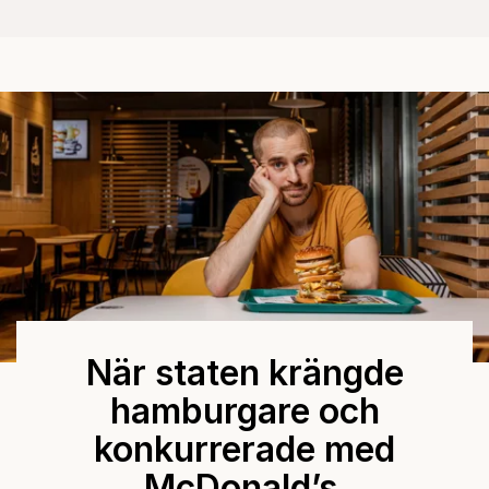
När staten krängde
hamburgare och
konkurrerade med
McDonald’s