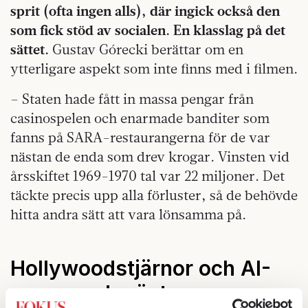
sprit (ofta ingen alls), där ingick också den
som fick stöd av socialen. En klasslag på det
sättet.
Gustav Górecki berättar om en
ytterligare aspekt som inte finns med i filmen.
– Staten hade fått in massa pengar från
casinospelen och enarmade banditer som
fanns på SARA-restaurangerna för de var
nästan de enda som drev krogar. Vinsten vid
årsskiftet 1969-1970 tal var 22 miljoner. Det
täckte precis upp alla förluster, så de behövde
hitta andra sätt att vara lönsamma på.
Hollywoodstjärnor och AI-
genererade röster