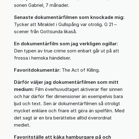
sonen Gabriel, 7 månader.
Senaste dokumentärfilmen som knockade mig:
Tycker att Miraklet i Gullspång var otrolig. G 21 –
scener från Gottsunda likaså.
En dokumentärfilm som jag verkligen ogillar:
Den typen av true crime som enbart går ut på att
frossa i hemska händelser.
Favoritdokumentär:
The Act of Killing.
Därför väljer jag dokumentärfilmen som mitt
medium:
Film överhuvudtaget aktiverar fler sinnen
och har därför fler dimensioner än exempelvis bara
ljud och text. Sen är dokumentärfilmen så otroligt
mycket enklare och friare att göra än spelfilm. Med
det sagt är en bra berättelse alltid överordnat
mediet.
Favoritställe att käka hamburgare på och