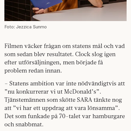
Foto: Jezzica Sunmo
Filmen väcker frågan om statens mål och vad
som sedan blev resultatet. Clock slog igen
efter utförsäljningen, men började få
problem redan innan.
– Statens ambition var inte nödvändigtvis att
”nu konkurrerar vi ut McDonald’s”.
Tjänstemännen som skötte SARA tänkte nog
att ”vi har ett uppdrag att vara lönsamma”.
Det som funkade på 70-talet var hamburgare
och snabbmat.