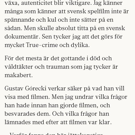
växa, autenticitet blir viktigare. Jag känner
många som känner att svensk spelfilm inte är
spännande och kul och inte sätter på en
sådan. Men skulle absolut titta på en svensk
dokumentär. Sen tycker jag att det görs för
mycket True-crime och dylika.
För det mesta är det gottande i död och
våldtäkter och trauman som jag tycker är
makabert.
Gustav Górecki verkar säker på vad han vill
visa med filmen. Men jag undrar vilka frågor
han hade innan han gjorde filmen, och
besvarades dem. Och vilka frågor han
lämnades med efter att filmen var klar.