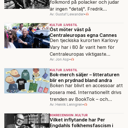
folkmord på polacker och judar
är ingen "detalj". Fredrik
Av: Gustaf Lewander
•
Segerfeldts iver att skildra den
ryska imperialismen leder till en
KULTUR
LIVSSTIL
förenklad bild av historien.
Öst möter väst på
Centraleuropas egna Cannes
Den tjeckiska kurorten Karlovy
Vary har i 80 år varit hem för
Centraleuropas viktigaste
Av: Jon Asp
•
filmfestival – en plats där
Hollywoodglans möter
KULTUR
LIVSSTIL
egensinnighet.
Bok-merch säljer – litteraturen
blir en prydnad bland andra
Boken har blivit en accessoar att
posera med. Internationellt drivs
trenden av BookTok – och
Av: Henrik Lenngren
•
förlagen följer efter.
BOKRECENSION
KULTUR
Vilket inflytande har Per
Engdahls folkhemsfascism i