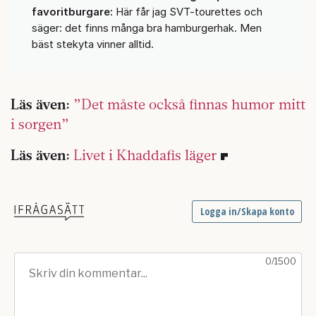
favoritburgare:
Här får jag SVT-tourettes och
säger: det finns många bra hamburgerhak. Men
bäst stekyta vinner alltid.
Läs även:
”Det måste också finnas humor mitt
i sorgen”
Läs även:
Livet i Khaddafis läger