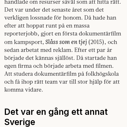
handlade om resurser såväl som att hitta rätt.
Det var under det senaste året som det
verkligen lossnade för honom. Då hade han
efter att hoppat runt på en massa
reporterjobb, gjort en första dokumentärfilm
Slåss som en tjej
om kampsport,
(2015), och
sedan arbetat med reklam. Efter ett par år
började det kännas själlöst. Då startade han
egen firma och började arbeta med filmen.
Att studera dokumentärfilm på folkhögskola
och få ihop rätt team var till stor hjälp för att
komma vidare.
Det var en gång ett annat
Sverige