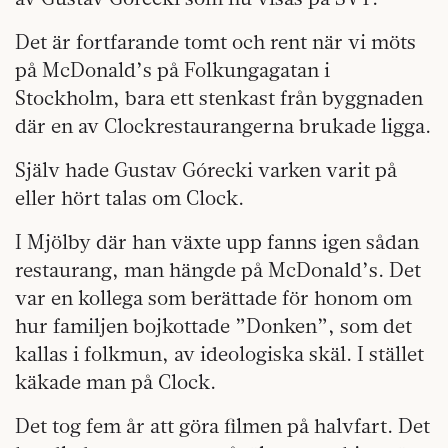
Det är fortfarande tomt och rent när vi möts
på McDonald’s på Folkungagatan i
Stockholm, bara ett stenkast från byggnaden
där en av Clockrestaurangerna brukade ligga.
Själv hade Gustav Górecki varken varit på
eller hört talas om Clock.
I Mjölby där han växte upp fanns igen sådan
restaurang, man hängde på McDonald’s. Det
var en kollega som berättade för honom om
hur familjen bojkottade ”Donken”, som det
kallas i folkmun, av ideologiska skäl. I stället
käkade man på Clock.
Det tog fem år att göra filmen på halvfart. Det