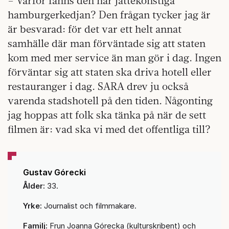
– Varför fanns den här jättekonstiga
hamburgerkedjan? Den frågan tycker jag är
är besvarad: för det var ett helt annat
samhälle där man förväntade sig att staten
kom med mer service än man gör i dag. Ingen
förväntar sig att staten ska driva hotell eller
restauranger i dag. SARA drev ju också
varenda stadshotell på den tiden. Någonting
jag hoppas att folk ska tänka på när de sett
filmen är: vad ska vi med det offentliga till?
Gustav Górecki
Ålder:
33.
Yrke:
Journalist och filmmakare.
Familj:
Frun Joanna Górecka (kulturskribent) och