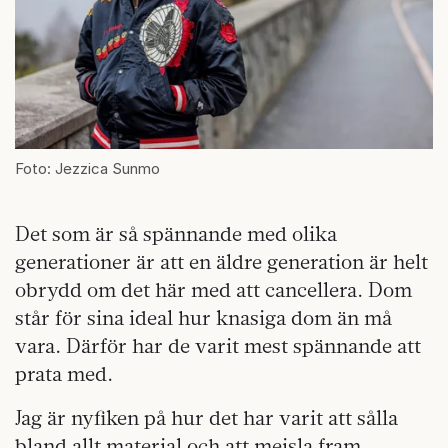
Foto: Jezzica Sunmo
Det som är så spännande med olika
generationer är att en äldre generation är helt
obrydd om det här med att cancellera. Dom
står för sina ideal hur knasiga dom än må
vara. Därför har de varit mest spännande att
prata med.
Jag är nyfiken på hur det har varit att sålla
bland allt material och att mejsla fram