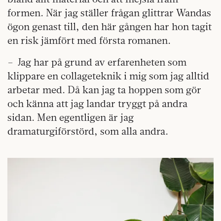
formen. När jag ställer frågan glittrar Wandas
ögon genast till, den här gången har hon tagit
en risk jämfört med första romanen.
– Jag har på grund av erfarenheten som
klippare en collageteknik i mig som jag alltid
arbetar med. Då kan jag ta hoppen som gör
och känna att jag landar tryggt på andra
sidan. Men egentligen är jag
dramaturgiförstörd, som alla andra.