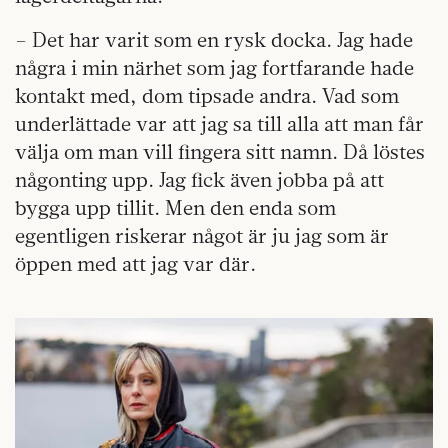
– Det har varit som en rysk docka. Jag hade
några i min närhet som jag fortfarande hade
kontakt med, dom tipsade andra. Vad som
underlättade var att jag sa till alla att man får
välja om man vill fingera sitt namn. Då löstes
någonting upp. Jag fick även jobba på att
bygga upp tillit. Men den enda som
egentligen riskerar något är ju jag som är
öppen med att jag var där.