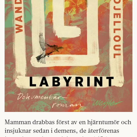
Mamman drabbas först av en hjärntumör och
insjuknar sedan i demens, de återförenas