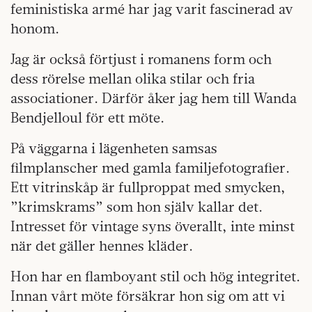
feministiska armé har jag varit fascinerad av
honom.
Jag är också förtjust i romanens form och
dess rörelse mellan olika stilar och fria
associationer.
Därför åker jag hem till Wanda
Bendjelloul för ett möte.
På väggarna i lägenheten samsas
filmplanscher med gamla familjefotografier.
Ett vitrinskåp är fullproppat med smycken,
”krimskrams” som hon själv kallar det.
Intresset för vintage syns överallt, inte minst
när det gäller hennes kläder.
Hon har en flamboyant stil och hög integritet.
Innan vårt möte försäkrar hon sig om att vi