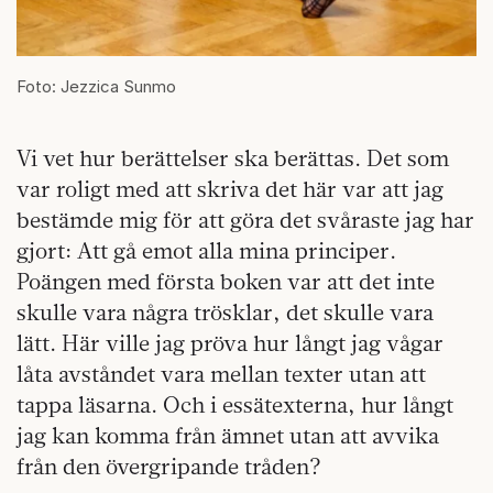
Foto: Jezzica Sunmo
Vi vet hur berättelser ska berättas. Det som
var roligt med att skriva det här var att jag
bestämde mig för att göra det svåraste jag har
gjort: Att gå emot alla mina principer.
Poängen med första boken var att det inte
skulle vara några trösklar, det skulle vara
lätt. Här ville jag pröva hur långt jag vågar
låta avståndet vara mellan texter utan att
tappa läsarna. Och i essätexterna, hur långt
jag kan komma från ämnet utan att avvika
från den övergripande tråden?