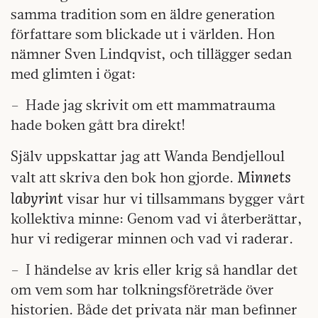
samma tradition som en äldre generation
författare som blickade ut i världen. Hon
nämner Sven Lindqvist, och tillägger sedan
med glimten i ögat:
– Hade jag skrivit om ett mammatrauma
hade boken gått bra direkt!
Själv uppskattar jag att Wanda Bendjelloul
Minnets
valt att skriva den bok hon gjorde.
labyrint
visar hur vi tillsammans bygger vårt
kollektiva minne: Genom vad vi återberättar,
hur vi redigerar minnen och vad vi raderar.
– I händelse av kris eller krig så handlar det
om vem som har tolkningsföreträde över
historien. Både det privata när man befinner