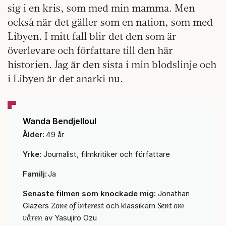
sig i en kris, som med min mamma. Men
också när det gäller som en nation, som med
Libyen. I mitt fall blir det den som är
överlevare och författare till den här
historien. Jag är den sista i min blodslinje och
i Libyen är det anarki nu.
Wanda Bendjelloul
Ålder:
49 år
Yrke:
Journalist, filmkritiker och författare
Familj:
Ja
Senaste filmen som knockade mig:
Jonathan
Zone of interest
Sent om
Glazers
och klassikern
våren
av Yasujiro Ozu