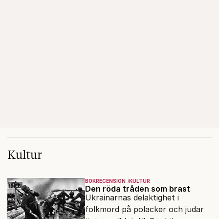
Kultur
BOKRECENSION
KULTUR
Den röda tråden som brast
Ukrainarnas delaktighet i
folkmord på polacker och judar