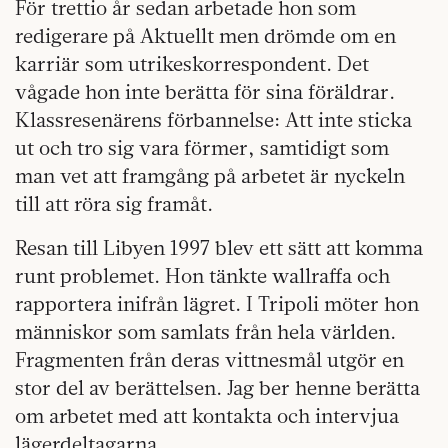
För trettio år sedan arbetade hon som
redigerare på Aktuellt men drömde om en
karriär som utrikeskorrespondent. Det
vågade hon inte berätta för sina föräldrar.
Klassresenärens förbannelse: Att inte sticka
ut och tro sig vara förmer, samtidigt som
man vet att framgång på arbetet är nyckeln
till att röra sig framåt.
Resan till Libyen 1997 blev ett sätt att komma
runt problemet. Hon tänkte wallraffa och
rapportera inifrån lägret. I Tripoli möter hon
människor som samlats från hela världen.
Fragmenten från deras vittnesmål utgör en
stor del av berättelsen. Jag ber henne berätta
om arbetet med att kontakta och intervjua
lägerdeltagarna.