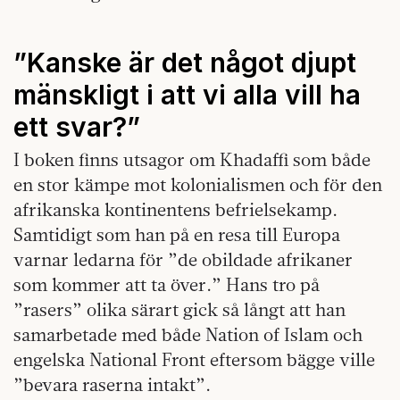
”Kanske är det något djupt
mänskligt i att vi alla vill ha
ett svar?”
I boken finns utsagor om Khadaffi som både
en stor kämpe mot kolonialismen och för den
afrikanska kontinentens befrielsekamp.
Samtidigt som han på en resa till Europa
varnar ledarna för ”de obildade afrikaner
som kommer att ta över.” Hans tro på
”rasers” olika särart
gick så långt att han
samarbetade med både Nation of Islam och
engelska National Front eftersom bägge ville
”bevara raserna intakt”.