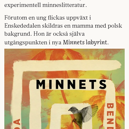
experimentell minneslitteratur.
Förutom en ung flickas uppväxt i
Enskededalen skildras en mamma med polsk
bakgrund. Hon är också själva
Minnets labyrint
utgångspunkten i nya
.