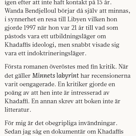
igen efter att inte haft kontakt på 15 år.
Wanda Bendjelloul börjar då själv att minnas,
i synnerhet en resa till Libyen vilken hon
gjorde 1997 när hon var 21 år till vad som
påstods vara ett utbildningsläger om
Khadaffis ideologi, men snabbt visade sig
vara ett indoktrineringsläger.
Första romanen överöstes med fin kritik. När
Minnets labyrint
det gäller
har recensionerna
varit oengagerade. En kritiker gjorde en
poäng av att hen inte är intresserad av
Khadaffi. En annan skrev att boken inte är
litteratur.
För mig är det obegripliga invändningar.
Sedan jag såg en dokumentär om Khadaffis