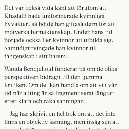
Det var också vida känt att förutom att
Khadaffi hade uniformerade kvinnliga
livvakter, så höjde han giftasåldern för att
motverka barnäktenskap. Under hans tid
började också fler kvinnor att utbilda sig.
Samtidigt tvingade han kvinnor till
fångenskap i sitt harem.
Wanda Bendjelloul funderar på om de olika
perspektiven bidragit till den ljumma
kritiken. Om det kan handla om att vi i vår
tid när allting är så fragmentiserat längtar
efter klara och raka sanningar.
– Jag har skrivit en hel bok om att det inte
finns en objektiv sanning, men insåg sen att