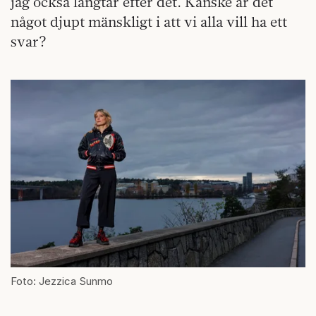
jag också längtar efter det. Kanske är det
något djupt mänskligt i att vi alla vill ha ett
svar?
Foto: Jezzica Sunmo