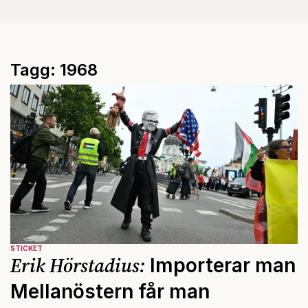
Tagg: 1968
STICKET
Erik Hörstadius:
Importerar man
Mellanöstern får man