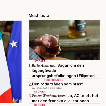
Mest lästa
STICKET
1.
Bitte Assarmo:
Sagan om den
lågbegåvade
ursprungsbefolkningen i Filipstad
BOKRECENSION
2.
Den röda tråden som brast
Av: Gustaf Lewander
KRÖNIKA
3.
Frans Wachtmeister:
Ja, AC är ett hot
mot den franska civilisationen
KRÖNIKA