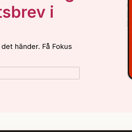
tsbrev i
 det händer. Få Fokus