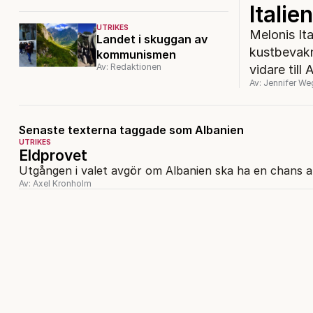
Italie
UTRIKES
Melonis Ita
Landet i skuggan av
kustbevakni
kommunismen
Av: Redaktionen
vidare till
Av: Jennifer W
Senaste texterna taggade som Albanien
UTRIKES
Eldprovet
Utgången i valet avgör om Albanien ska ha en chans att
Av: Axel Kronholm