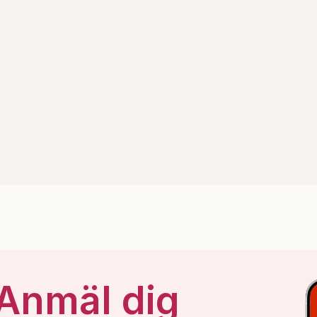
 Anmäl dig