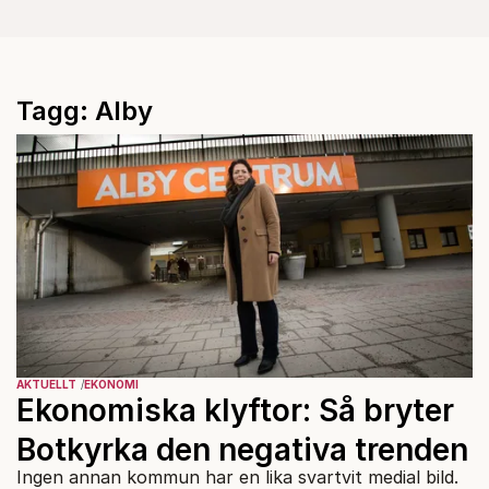
Tagg: Alby
AKTUELLT
EKONOMI
Ekonomiska klyftor: Så bryter
Botkyrka den negativa trenden
Ingen annan kommun har en lika svartvit medial bild.