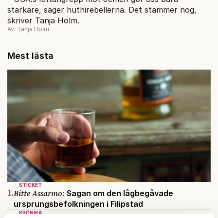
starkare, säger huthirebellerna. Det stämmer nog,
skriver Tanja Holm.
Av: Tanja Holm
Mest lästa
STICKET
1.
Bitte Assarmo:
Sagan om den lågbegåvade
ursprungsbefolkningen i Filipstad
KRÖNIKA