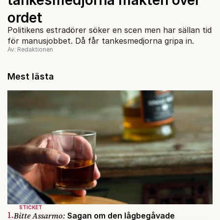
ordet
Politikens estradörer söker en scen men har sällan tid
för manusjobbet. Då får tankesmedjorna gripa in.
Av: Redaktionen
Mest lästa
STICKET
1.
Bitte Assarmo:
Sagan om den lågbegåvade