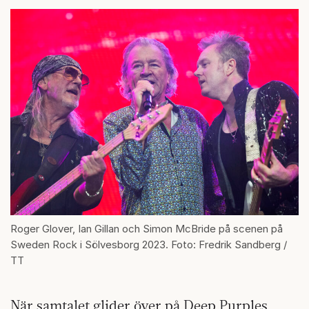
Roger Glover, Ian Gillan och Simon McBride på scenen på
Sweden Rock i Sölvesborg 2023. Foto: Fredrik Sandberg /
TT
När samtalet glider över på Deep Purples