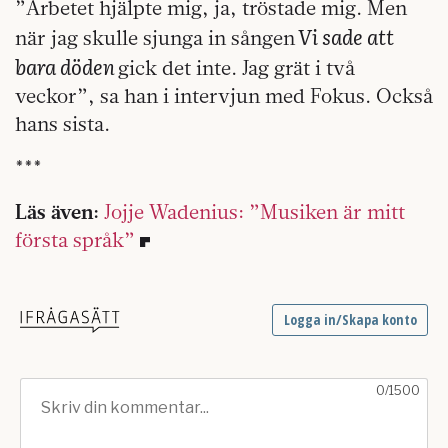
”Arbetet hjälpte mig, ja, tröstade mig. Men
Vi sade att
när jag skulle sjunga in sången
bara döden
gick det inte. Jag grät i två
veckor”, sa han i intervjun med Fokus. Också
hans sista.
***
Läs även:
Jojje Wadenius: ”Musiken är mitt
första språk”