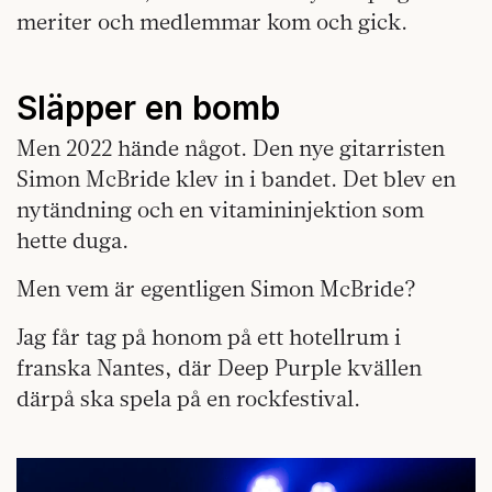
meriter och medlemmar kom och gick.
Släpper en bomb
Men 2022 hände något. Den nye gitarristen
Simon McBride klev in i bandet. Det blev en
nytändning och en vitamininjektion som
hette duga.
Men vem är egentligen Simon McBride?
Jag får tag på honom på ett hotellrum i
franska Nantes, där Deep Purple kvällen
därpå ska spela på en rockfestival.