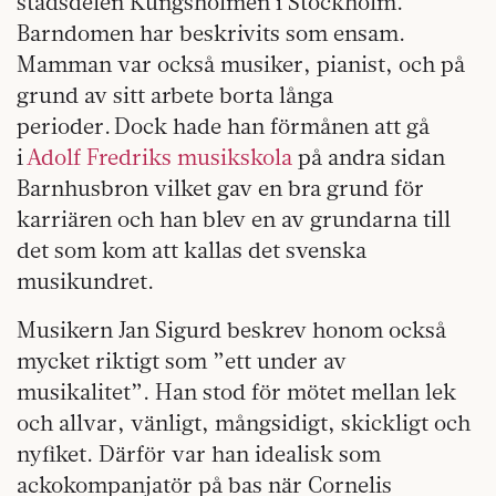
stadsdelen Kungsholmen i Stockholm.
Barndomen har beskrivits som ensam.
Mamman var också musiker, pianist, och på
grund av sitt arbete borta långa
perioder. Dock hade han förmånen att gå
i
Adolf Fredriks musikskola
på andra sidan
Barnhusbron vilket gav en bra grund för
karriären och han blev en av grundarna till
det som kom att kallas det svenska
musikundret.
Musikern Jan Sigurd beskrev honom också
mycket riktigt som ”ett under av
musikalitet”. Han stod för mötet mellan lek
och allvar, vänligt, mångsidigt, skickligt och
nyfiket. Därför var han idealisk som
ackokompanjatör på bas när Cornelis