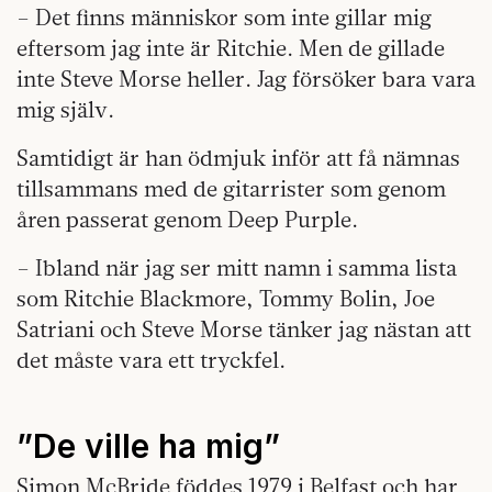
– Det finns människor som inte gillar mig
eftersom jag inte är Ritchie. Men de gillade
inte Steve Morse heller. Jag försöker bara vara
mig själv.
Samtidigt är han ödmjuk inför att få nämnas
tillsammans med de gitarrister som genom
åren passerat genom Deep Purple.
– Ibland när jag ser mitt namn i samma lista
som Ritchie Blackmore, Tommy Bolin, Joe
Satriani och Steve Morse tänker jag nästan att
det måste vara ett tryckfel.
”De ville ha mig”
Simon McBride föddes 1979 i Belfast och har