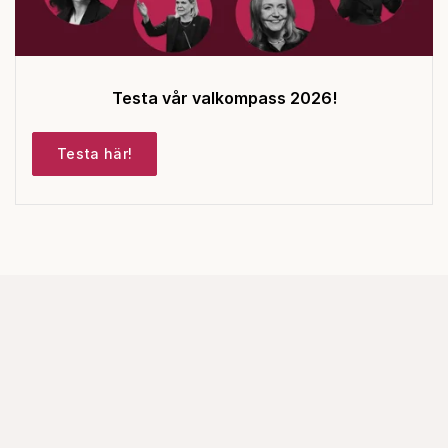
Testa vår valkompass 2026!
Testa här!