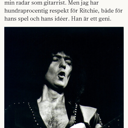
min radar som gitarrist. Men jag har
hundraprocentig respekt för Ritchie, både för
hans spel och hans idéer. Han är ett geni.