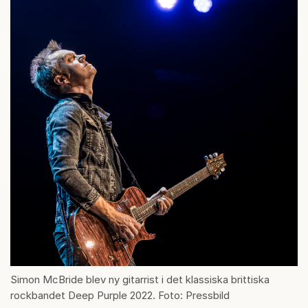
Simon McBride blev ny gitarrist i det klassiska brittiska
rockbandet Deep Purple 2022. Foto: Pressbild