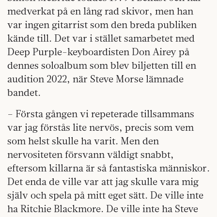
medverkat på en lång rad skivor, men han
var ingen gitarrist som den breda publiken
kände till. Det var i stället samarbetet med
Deep Purple-keyboardisten Don Airey på
dennes soloalbum som blev biljetten till en
audition 2022, när Steve Morse lämnade
bandet.
– Första gången vi repeterade tillsammans
var jag förstås lite nervös, precis som vem
som helst skulle ha varit. Men den
nervositeten försvann väldigt snabbt,
eftersom killarna är så fantastiska människor.
Det enda de ville var att jag skulle vara mig
själv och spela på mitt eget sätt. De ville inte
ha Ritchie Blackmore. De ville inte ha Steve