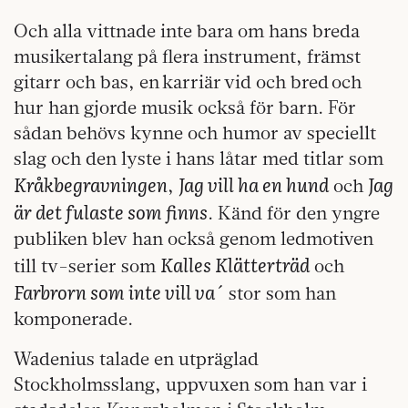
Och alla vittnade inte bara om hans breda
musikertalang på flera instrument, främst
gitarr och bas, en karriär vid och bred och
hur han gjorde musik också för barn. För
sådan behövs kynne och humor av speciellt
slag och den lyste i hans låtar med titlar som
Kråkbegravningen
Jag vill ha en hund
Jag
,
och
är det fulaste som finns
. Känd för den yngre
publiken blev han också genom ledmotiven
Kalles Klätterträd
till tv-serier som
och
Farbrorn som inte vill va´
stor som han
komponerade.
Wadenius talade en utpräglad
Stockholmsslang, uppvuxen som han var i