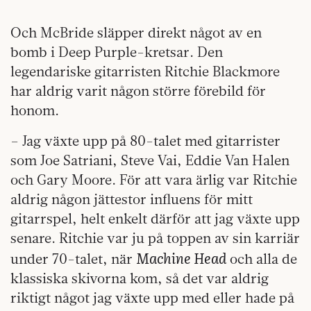
Och McBride släpper direkt något av en
bomb i Deep Purple-kretsar. Den
legendariske gitarristen Ritchie Blackmore
har aldrig varit någon större förebild för
honom.
– Jag växte upp på 80-talet med gitarrister
som Joe Satriani, Steve Vai, Eddie Van Halen
och Gary Moore. För att vara ärlig var Ritchie
aldrig någon jättestor influens för mitt
gitarrspel, helt enkelt därför att jag växte upp
senare. Ritchie var ju på toppen av sin karriär
Machine Head
under 70-talet, när
och alla de
klassiska skivorna kom, så det var aldrig
riktigt något jag växte upp med eller hade på