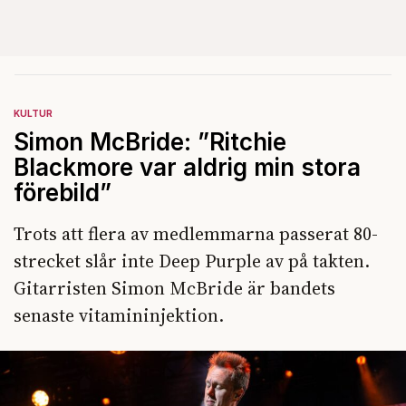
KULTUR
Simon McBride: ”Ritchie
Blackmore var aldrig min stora
förebild”
Trots att flera av medlemmarna passerat 80-
strecket slår inte Deep Purple av på takten.
Gitarristen Simon McBride är bandets
senaste vitamininjektion.