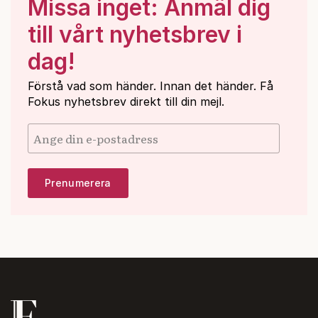
Missa inget: Anmäl dig
till vårt nyhetsbrev i
dag!
Förstå vad som händer. Innan det händer. Få
Fokus nyhetsbrev direkt till din mejl.