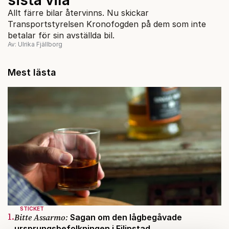
Allt färre bilar återvinns. Nu skickar
Transportstyrelsen Kronofogden på dem som inte
betalar för sin avställda bil.
Av: Ulrika Fjällborg
Mest lästa
STICKET
1.
Bitte Assarmo:
Sagan om den lågbegåvade
ursprungsbefolkningen i Filipstad