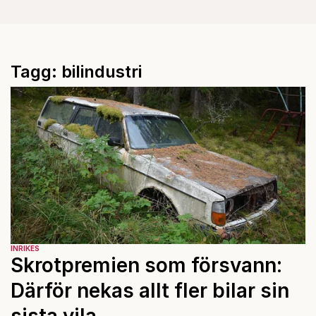
Tagg: bilindustri
INRIKES
Skrotpremien som försvann:
Därför nekas allt fler bilar sin
sista vila