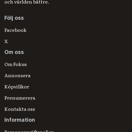
och världen bättre.
Följ oss
Facebook
X
Om oss
Om Fokus
Annonsera
Köpvillkor
Prenumerera
Kontakta oss
Information
Personuppgiftspolicy