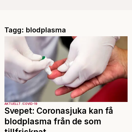
Tagg: blodplasma
AKTUELLT
COVID-19
Svepet: Coronasjuka kan få
blodplasma från de som
tillfrisknat