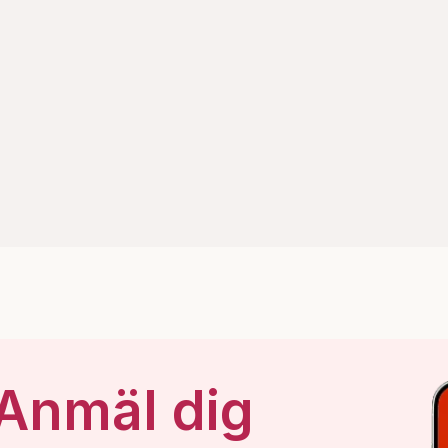
 Anmäl dig