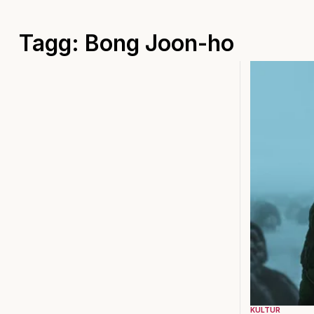
Tagg: Bong Joon-ho
KULTUR