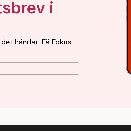
tsbrev i
 det händer. Få Fokus