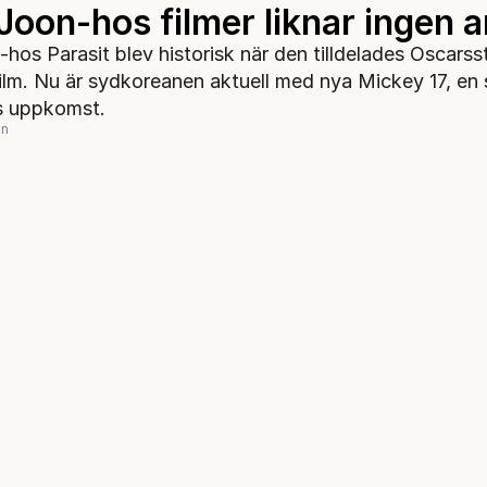
Joon-hos filmer liknar ingen 
hos Parasit blev historisk när den tilldelades Oscarss
film. Nu är sydkoreanen aktuell med nya Mickey 17, en 
s uppkomst.
in