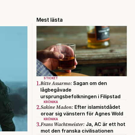
Mest lästa
STICKET
1.
Bitte Assarmo:
Sagan om den
lågbegåvade
ursprungsbefolkningen i Filipstad
KRÖNIKA
2.
Sakine Madon:
Efter islamistdådet
oroar sig vänstern för Agnes Wold
KRÖNIKA
3.
Frans Wachtmeister:
Ja, AC är ett hot
mot den franska civilisationen