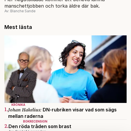
manschettjobben och torka äldre där bak.
Av: Blanche Sande
Mest lästa
KRÖNIKA
1.
Johan Hakelius:
DN-rubriken visar vad som sägs
mellan raderna
BOKRECENSION
2.
Den röda tråden som brast