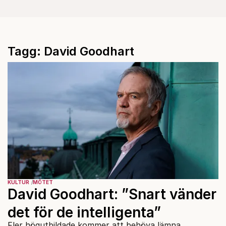
Tagg: David Goodhart
KULTUR
MÖTET
David Goodhart: ”Snart vänder
det för de intelligenta”
Fler högutbildade kommer att behöva lämna