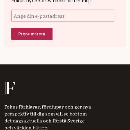
Fokus nyhetsbrev direkt till din mejl.
Fokus förklarar, fördjupar och ger nya
perspektiv till dig som vill se bortom
det dagsaktuella och förstå Sverige
och världen bättre.