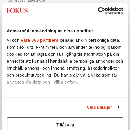
Av: Gustaf Lewander
INRIKES
3.
Vattenbristen är här – men var femte liter läcker
ut
Av: Susanne Gäre
KRÖNIKA
4.
Nina Lekander:
På ”Kommunisthögskolan” drömde
Ansvarsfull användning av dina uppgifter
alla om att vara arbetarklass
Vi och
våra 363 partners
behandlar din personliga data,
KRÖNIKA
5.
Frans Wachtmeister:
Ja, AC är ett hot mot den
som t.ex. ditt IP-nummer, och använder teknologi såsom
franska civilisationen
cookies för att lagra och få tillgång till information på din
STICKET
enhet för att kunna tillhandahålla personliga annonser och
6.
Bitte Assarmo:
Sagan om den lågbegåvade
innehåll, annons- och innehållsmätning, åskådarinsikter
ursprungsbefolkningen i Filipstad
och produktutveckling. Du kan själv välja vilka som får
använda din data och i vilka syften.
Ta reda på mer om hur dina personliga uppgifter
behandlas och ställ in dina preferenser i
detaljsektionen
.
Visa detaljer
Du kan ändra eller dra tillbaka ditt samtycke när som
helst från cookie-förklaringen.
Tillåt alla