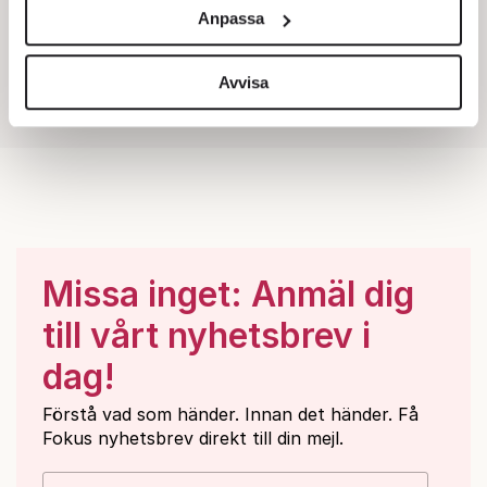
och annonserna till användarna, tillhandahålla funktioner
Anpassa
för sociala medier och analysera vår trafik. Vi
vidarebefordrar även sådana identifierare och annan
information från din enhet till de sociala medier och
Avvisa
annons- och analysföretag som vi samarbetar med.
Dessa kan i sin tur kombinera informationen med annan
information som du har tillhandahållit eller som de har
samlat in när du har använt deras tjänster.
Om du vill läsa mer om hur vi hanterar personuppgifter
kan du göra det
här
.
Missa inget: Anmäl dig
till vårt nyhetsbrev i
dag!
Förstå vad som händer. Innan det händer. Få
Fokus nyhetsbrev direkt till din mejl.