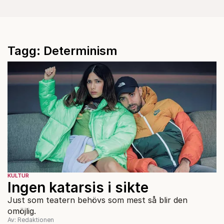
Tagg: Determinism
KULTUR
Ingen katarsis i sikte
Just som teatern behövs som mest så blir den
omöjlig.
Av: Redaktionen