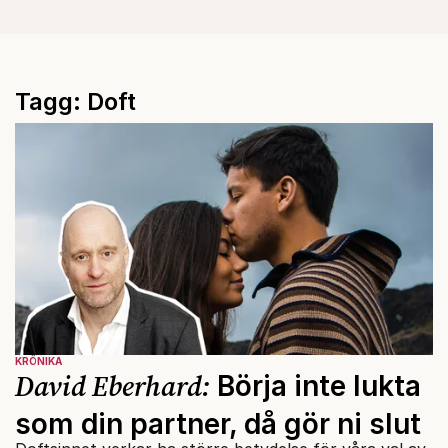
Tagg: Doft
KRÖNIKA
David Eberhard:
Börja inte lukta
som din partner, då gör ni slut