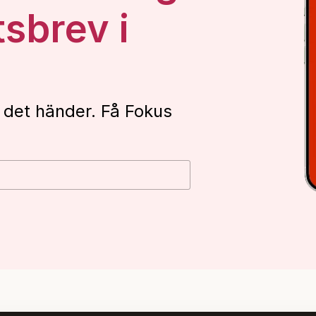
tsbrev i
 det händer. Få Fokus