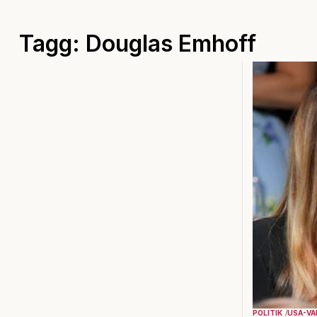
Tagg: Douglas Emhoff
POLITIK
USA-VA