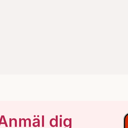
 Anmäl dig