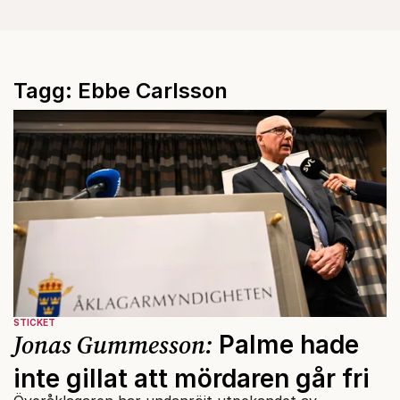
Tagg: Ebbe Carlsson
STICKET
Jonas Gummesson:
Palme hade
inte gillat att mördaren går fri