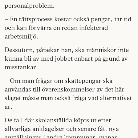
personalproblem.
– En rättsprocess kostar också pengar, tar tid
och kan förvärra en redan infekterad
arbetsmiljö.
Dessutom, påpekar han, ska människor inte
kunna bli av med jobbet enbart på grund av
misstankar.
– Om man frågar om skattepengar ska
användas till överenskommelser av det här
slaget måste man också fråga vad alternativet
är.
De fall där skolanställda köpts ut efter
allvarliga anklagelser och senare fått nya
anställningar i andra kommuner, menar