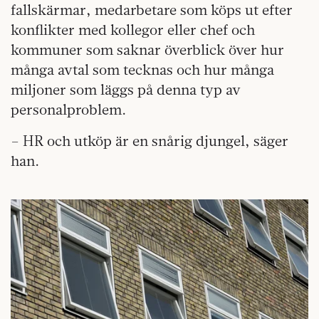
fallskärmar, medarbetare som köps ut efter
konflikter med kollegor eller chef och
kommuner som saknar överblick över hur
många avtal som tecknas och hur många
miljoner som läggs på denna typ av
personalproblem.
– HR och utköp är en snårig djungel, säger
han.