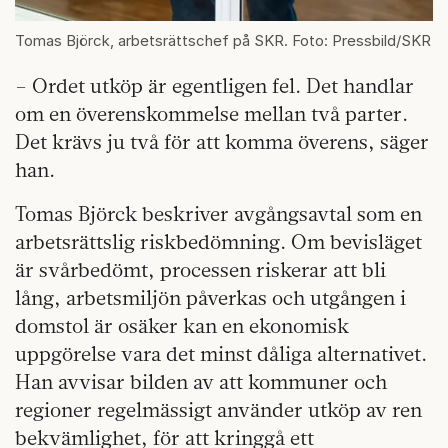
Tomas Björck, arbetsrättschef på SKR. Foto: Pressbild/SKR
– Ordet utköp är egentligen fel. Det handlar
om en överenskommelse mellan två parter.
Det krävs ju två för att komma överens, säger
han.
Tomas Björck beskriver avgångsavtal som en
arbetsrättslig riskbedömning. Om bevisläget
är svårbedömt, processen riskerar att bli
lång, arbetsmiljön påverkas och utgången i
domstol är osäker kan en ekonomisk
uppgörelse vara det minst dåliga alternativet.
Han avvisar bilden av att kommuner och
regioner regelmässigt använder utköp av ren
bekvämlighet, för att kringgå ett