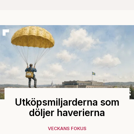
Utköpsmiljarderna som
döljer haverierna
VECKANS FOKUS