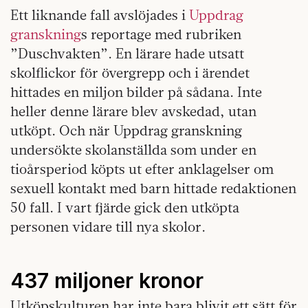
Ett liknande fall avslöjades i
Uppdrag
granskning
s reportage med rubriken
”Duschvakten”. En lärare hade utsatt
skolflickor för övergrepp och i ärendet
hittades en miljon bilder på sådana. Inte
heller denne lärare blev avskedad, utan
utköpt. Och när Uppdrag granskning
undersökte skolanställda som under en
tioårsperiod köpts ut efter anklagelser om
sexuell kontakt med barn hittade redaktionen
50 fall. I vart fjärde gick den utköpta
personen vidare till nya skolor.
437 miljoner kronor
Utköpskulturen har inte bara blivit ett sätt för