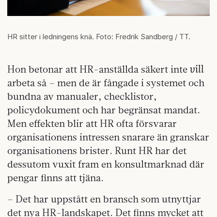
HR sitter i ledningens knä. Foto: Fredrik Sandberg / TT.
vill
Hon betonar att HR-anställda säkert inte
arbeta så – men de är fångade i systemet och
bundna av manualer, checklistor,
policydokument och har begränsat mandat.
Men effekten blir att HR ofta försvarar
organisationens intressen snarare än granskar
organisationens brister. Runt HR har det
dessutom vuxit fram en konsultmarknad där
pengar finns att tjäna.
– Det har uppstått en bransch som utnyttjar
det nya HR-landskapet. Det finns mycket att