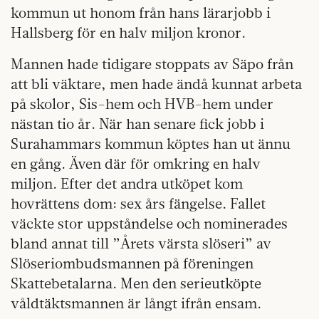
kommun ut honom från hans lärarjobb i
Hallsberg för en halv miljon kronor.
Mannen hade tidigare stoppats av Säpo från
att bli väktare, men hade ändå kunnat arbeta
på skolor, Sis-hem och HVB-hem under
nästan tio år. När han senare fick jobb i
Surahammars kommun köptes han ut ännu
en gång. Även där för omkring en halv
miljon. Efter det andra utköpet kom
hovrättens dom: sex års fängelse. Fallet
väckte stor uppståndelse och nominerades
bland annat till ”Årets värsta slöseri” av
Slöseriombudsmannen på föreningen
Skattebetalarna. Men den serieutköpte
våldtäktsmannen är långt ifrån ensam.