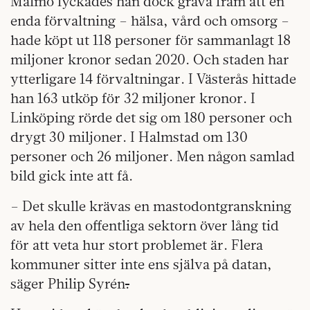
Malmö lyckades han dock gräva fram att en
enda förvaltning – hälsa, vård och omsorg –
hade köpt ut 118 personer för sammanlagt 18
miljoner kronor sedan 2020. Och staden har
ytterligare 14 förvaltningar. I Västerås hittade
han 163 utköp för 32 miljoner kronor. I
Linköping rörde det sig om 180 personer och
drygt 30 miljoner. I Halmstad om 130
personer och 26 miljoner. Men någon samlad
bild gick inte att få.
– Det skulle krävas en mastodontgranskning
av hela den offentliga sektorn över lång tid
för att veta hur stort problemet är. Flera
kommuner sitter inte ens själva på datan,
säger Philip Syrén
.