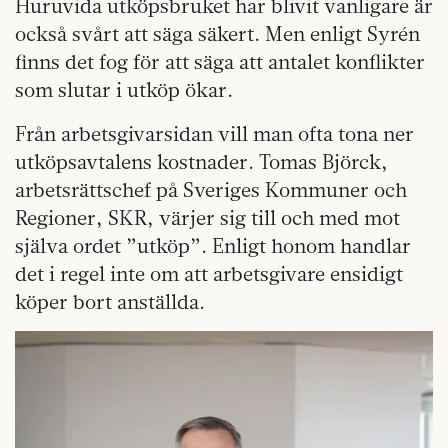
Huruvida utköpsbruket har blivit vanligare är
också svårt att säga säkert. Men enligt Syrén
finns det fog för att säga att antalet konflikter
som slutar i utköp ökar.
Från arbetsgivarsidan vill man ofta tona ner
utköpsavtalens kostnader. Tomas Björck,
arbetsrättschef på Sveriges Kommuner och
Regioner, SKR, värjer sig till och med mot
själva ordet ”utköp”. Enligt honom handlar
det i regel inte om att arbetsgivare ensidigt
köper bort anställda.