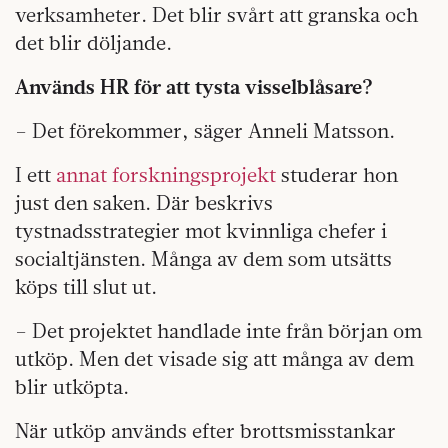
verksamheter. Det blir svårt att granska och
det blir döljande.
Används HR för att tysta visselblåsare?
– Det förekommer, säger Anneli Matsson.
I ett
annat forskningsprojekt
studerar hon
just den saken. Där beskrivs
tystnadsstrategier mot kvinnliga chefer i
socialtjänsten. Många av dem som utsätts
köps till slut ut.
– Det projektet handlade inte från början om
utköp. Men det visade sig att många av dem
blir utköpta.
När utköp används efter brottsmisstankar