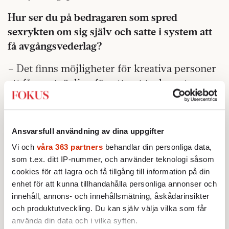
Hur ser du på bedragaren som spred
sexrykten om sig själv och satte i system att
få avgångsvederlag?
– Det finns möjligheter för kreativa personer
att få en utväxling för ytterst tveksamt
beteende. Men förr eller senare stängs den
vägen.
Ansvarsfull användning av dina uppgifter
Vi och
våra 363 partners
behandlar din personliga data,
som t.ex. ditt IP-nummer, och använder teknologi såsom
cookies för att lagra och få tillgång till information på din
enhet för att kunna tillhandahålla personliga annonser och
innehåll, annons- och innehållsmätning, åskådarinsikter
och produktutveckling. Du kan själv välja vilka som får
använda din data och i vilka syften.