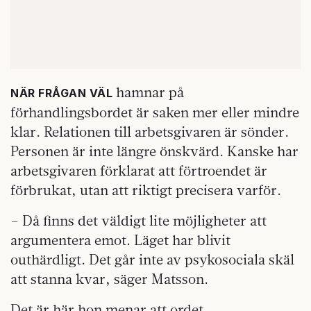
hamnar på
NÄR FRÅGAN VÄL
förhandlingsbordet är saken mer eller mindre
klar. Relationen till arbetsgivaren är sönder.
Personen är inte längre önskvärd. Kanske har
arbetsgivaren förklarat att förtroendet är
förbrukat, utan att riktigt precisera varför.
– Då finns det väldigt lite möjligheter att
argumentera emot. Läget har blivit
outhärdligt. Det går inte av psykosociala skäl
att stanna kvar, säger Matsson.
Det är här hon menar att ordet