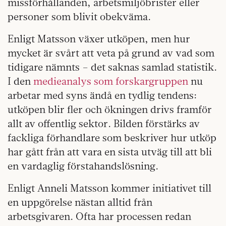
missförhållanden, arbetsmiljöbrister eller
personer som blivit obekväma.
Enligt Matsson växer utköpen, men hur
mycket är svårt att veta på grund av vad som
tidigare nämnts – det saknas samlad statistik.
I den
medieanalys som forskargruppen
nu
arbetar med syns ändå en tydlig tendens:
utköpen blir fler och ökningen drivs framför
allt av offentlig sektor. Bilden förstärks av
fackliga förhandlare som beskriver hur utköp
har gått från att vara en sista utväg till att bli
en vardaglig förstahandslösning.
Enligt Anneli Matsson kommer initiativet till
en uppgörelse nästan alltid från
arbetsgivaren. Ofta har processen redan