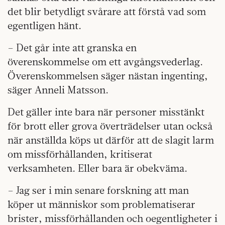
det blir betydligt svårare att förstå vad som
egentligen hänt.
– Det går inte att granska en
överenskommelse om ett avgångsvederlag.
Överenskommelsen säger nästan ingenting,
säger Anneli Matsson.
Det gäller inte bara när personer misstänkt
för brott eller grova överträdelser utan också
när anställda köps ut därför att de slagit larm
om missförhållanden, kritiserat
verksamheten. Eller bara är obekväma.
– Jag ser i min senare forskning att man
köper ut människor som problematiserar
brister, missförhållanden och oegentligheter i