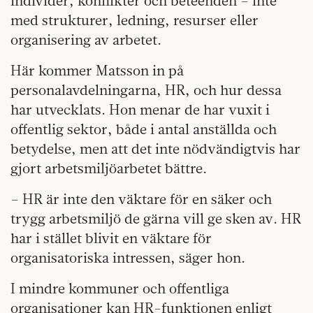
individer, konflikter och beteenden – inte
med strukturer, ledning, resurser eller
organisering av arbetet.
Här kommer Matsson in på
personalavdelningarna, HR, och hur dessa
har utvecklats. Hon menar de har vuxit i
offentlig sektor, både i antal anställda och
betydelse, men att det inte nödvändigtvis har
gjort arbetsmiljöarbetet bättre.
– HR är inte den väktare för en säker och
trygg arbetsmiljö de gärna vill ge sken av. HR
har i stället blivit en väktare för
organisatoriska intressen, säger hon.
I mindre kommuner och offentliga
organisationer kan HR-funktionen enligt