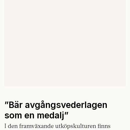
”Bär avgångsvederlagen
som en medalj”
I den framväxande utköpskulturen finns