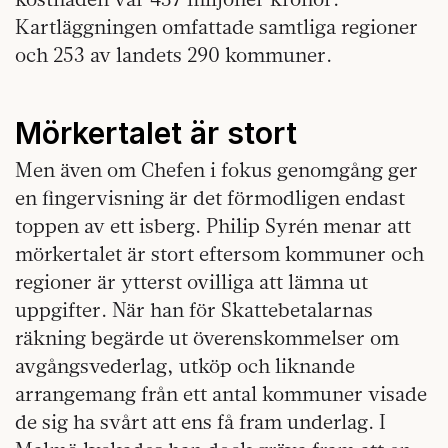
Kartläggningen omfattade samtliga regioner
och 253 av landets 290 kommuner.
Mörkertalet är stort
Men även om Chefen i fokus genomgång ger
en fingervisning är det förmodligen endast
toppen av ett isberg. Philip Syrén menar att
mörkertalet är stort eftersom kommuner och
regioner är ytterst ovilliga att lämna ut
uppgifter. När han för Skattebetalarnas
räkning begärde ut överenskommelser om
avgångsvederlag, utköp och liknande
arrangemang från ett antal kommuner visade
de sig ha svårt att ens få fram underlag. I