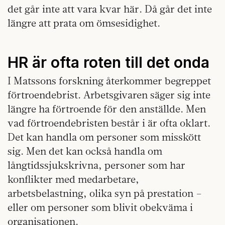
det går inte att vara kvar här. Då går det inte
längre att prata om ömsesidighet.
HR är ofta roten till det onda
I Matssons forskning återkommer begreppet
förtroendebrist. Arbetsgivaren säger sig inte
längre ha förtroende för den anställde. Men
vad förtroendebristen består i är ofta oklart.
Det kan handla om personer som misskött
sig. Men det kan också handla om
långtidssjukskrivna, personer som har
konflikter med medarbetare,
arbetsbelastning, olika syn på prestation –
eller om personer som blivit obekväma i
organisationen.