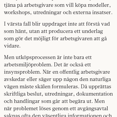
tjäna på arbetsgivare som vill köpa modeller,
workshops, utredningar och externa insatser.
I värsta fall blir uppdraget inte att förstå vad
som hänt, utan att producera ett underlag
som gör det möjligt för arbetsgivaren att gå
vidare.
Men utköpsprocessen är inte bara ett
arbetsmiljöproblem. Det är också ett
insynsproblem. När en offentlig arbetsgivare
avskedar eller säger upp någon den naturliga
vägen måste skälen formuleras. Då upprättas
skriftliga beslut, utredningar, dokumentation
och handlingar som går att begära ut. Men
när problemet löses genom ett avgångsavtal
saknas ofta den väsentliga informationen och