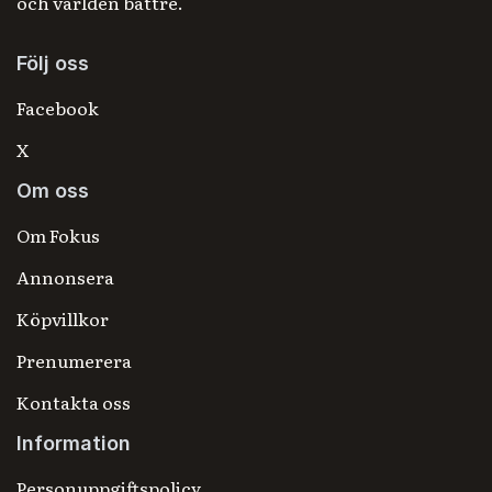
och världen bättre.
Följ oss
Facebook
X
Om oss
Om Fokus
Annonsera
Köpvillkor
Prenumerera
Kontakta oss
Information
Personuppgiftspolicy