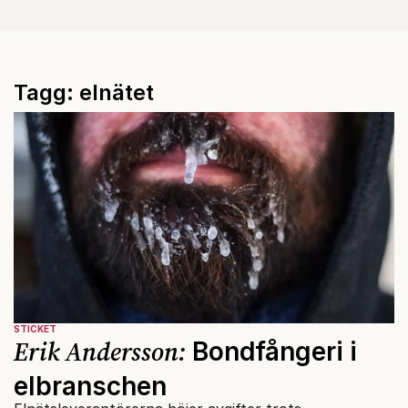
Tagg: elnätet
STICKET
Erik Andersson:
Bondfångeri i
elbranschen