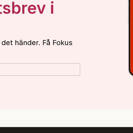
tsbrev i
 det händer. Få Fokus