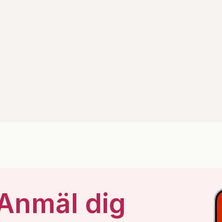
 Anmäl dig