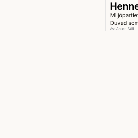
Henne
Miljöparti
Duved som 
Av: Anton Säll