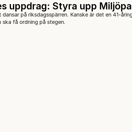
s uppdrag: Styra upp Miljöpar
et dansar på riksdagsspärren. Kanske är det en 41-årin
ska få ordning på stegen.