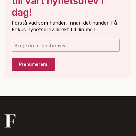
till vårt nyhetsbrev i
dag!
Förstå vad som händer. Innan det händer. Få
Fokus nyhetsbrev direkt till din mejl.