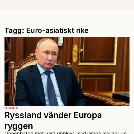
Tagg: Euro-asiatiskt rike
UTRIKES
Ryssland vänder Europa
ryggen
Öppenheten mot väst upplevs med jämna mellanrum