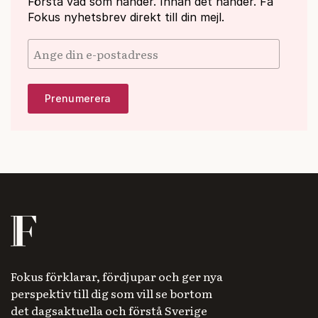
Förstå vad som händer. Innan det händer. Få
Fokus nyhetsbrev direkt till din mejl.
Fokus förklarar, fördjupar och ger nya
perspektiv till dig som vill se bortom
det dagsaktuella och förstå Sverige