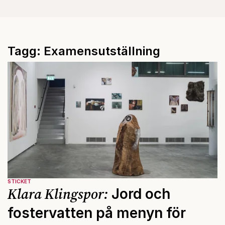
Tagg: Examensutställning
STICKET
Klara Klingspor:
Jord och
fostervatten på menyn för