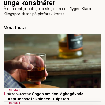
unga konstnärer
Ålderdomligt och groteskt, men det flyger. Klara
Klingspor tittar på pinfärsk konst.
Mest lästa
STICKET
1.
Bitte Assarmo:
Sagan om den lågbegåvade
ursprungsbefolkningen i Filipstad
KRÖNIKA