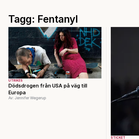
Tagg: Fentanyl
UTRIKES
Dödsdrogen från USA på väg till
Europa
Av: Jennifer Wegerup
STICKET