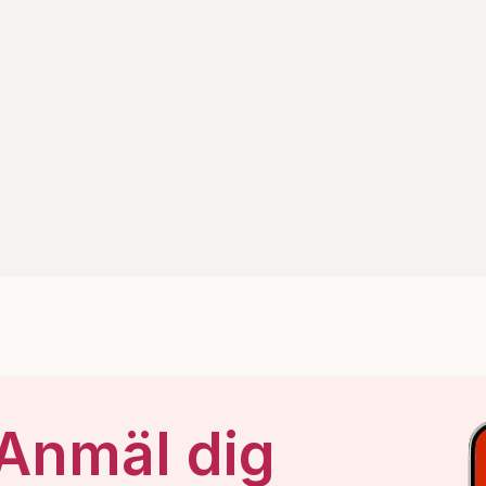
 Anmäl dig