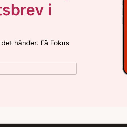
tsbrev i
 det händer. Få Fokus