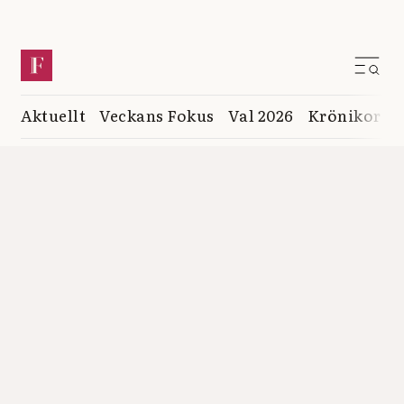
Aktuellt
Veckans Fokus
Val 2026
Krönikor
K