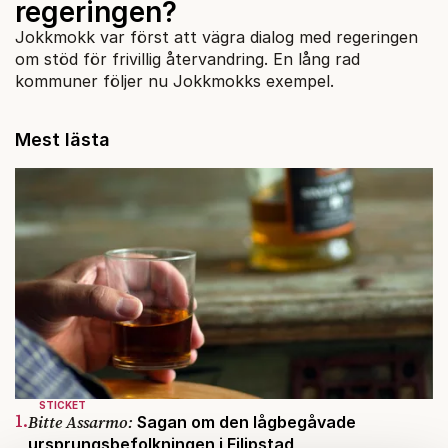
regeringen?
Jokkmokk var först att vägra dialog med regeringen
om stöd för frivillig återvandring. En lång rad
kommuner följer nu Jokkmokks exempel.
Mest lästa
STICKET
1.
Bitte Assarmo:
Sagan om den lågbegåvade
ursprungsbefolkningen i Filipstad