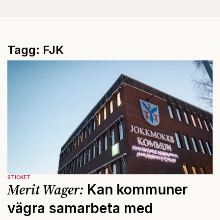
Tagg: FJK
STICKET
Merit Wager:
Kan kommuner
vägra samarbeta med