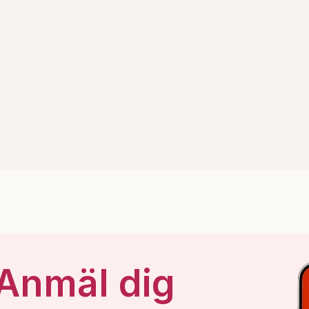
 Anmäl dig