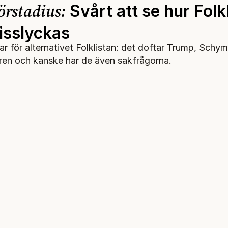
örstadius:
Svårt att se hur Folk
isslyckas
ar för alternativet Folklistan: det doftar Trump, Schy
ren och kanske har de även sakfrågorna.