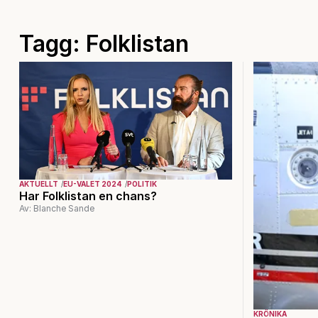
Tagg: Folklistan
AKTUELLT
EU-VALET 2024
POLITIK
Har Folklistan en chans?
Av: Blanche Sande
KRÖNIKA