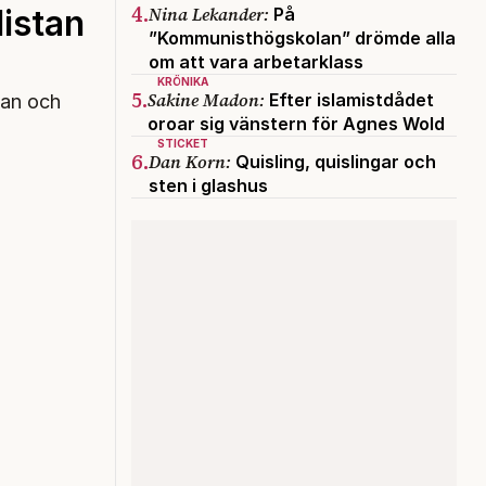
4.
Nina Lekander:
listan
På
”Kommunisthögskolan” drömde alla
om att vara arbetarklass
KRÖNIKA
5.
Sakine Madon:
Efter islamistdådet
man och
oroar sig vänstern för Agnes Wold
STICKET
6.
Dan Korn:
Quisling, quislingar och
sten i glashus