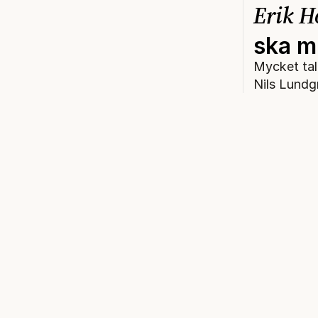
Erik H
ska m
Mycket tal
Nils Lundg