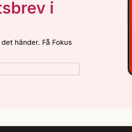
tsbrev i
 det händer. Få Fokus