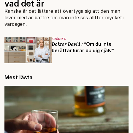
vad det är
Kanske är det lättare att övertyga sig att den man
lever med är bättre om man inte ses alltför mycket i
vardagen.
KRÖNIKA
Doktor David :
”Om du inte
berättar lurar du dig själv”
Mest lästa