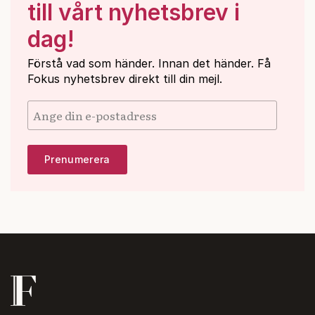
till vårt nyhetsbrev i
dag!
Förstå vad som händer. Innan det händer. Få
Fokus nyhetsbrev direkt till din mejl.