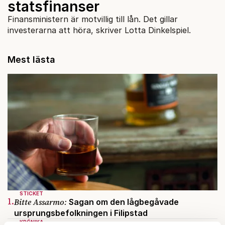
statsfinanser
Finansministern är motvillig till lån. Det gillar
investerarna att höra, skriver Lotta Dinkelspiel.
Mest lästa
STICKET
1.
Bitte Assarmo:
Sagan om den lågbegåvade
ursprungsbefolkningen i Filipstad
KRÖNIKA