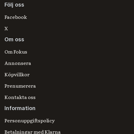
Följ oss
Facebook
X
Om oss
Om Fokus
Annonsera
Köpvillkor
Prenumerera
Kontakta oss
Information
Personuppgiftspolicy
Betalningar med Klarna