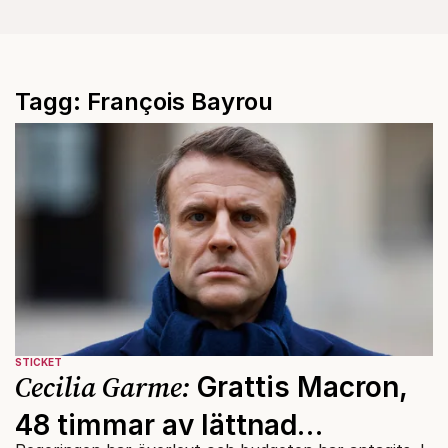
Tagg: François Bayrou
STICKET
Cecilia Garme:
Grattis Macron,
48 timmar av lättnad…