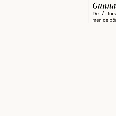
Gunna
De får förs
men de bör