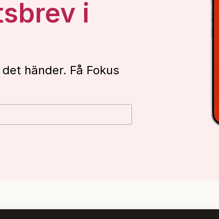
tsbrev i
 det händer. Få Fokus