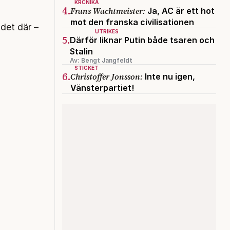
KRÖNIKA
4.
Frans Wachtmeister:
Ja, AC är ett hot
mot den franska civilisationen
 det där –
UTRIKES
5.
Därför liknar Putin både tsaren och
Stalin
Av: Bengt Jangfeldt
STICKET
6.
Christoffer Jonsson:
Inte nu igen,
Vänsterpartiet!