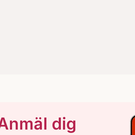
 Anmäl dig