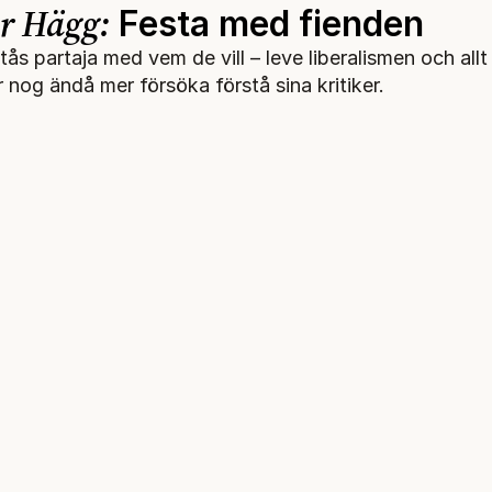
r Hägg:
Festa med fienden
tås partaja med vem de vill – leve liberalismen och allt
 nog ändå mer försöka förstå sina kritiker.