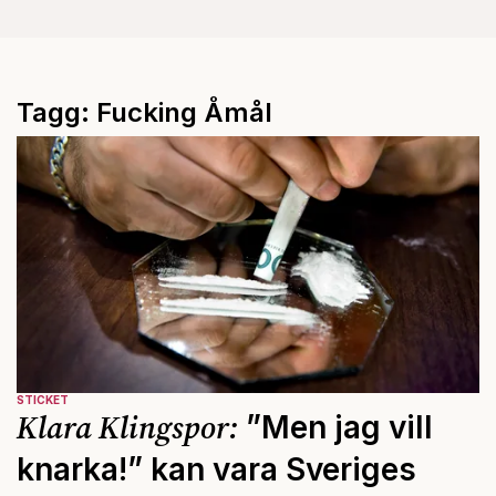
Tagg: Fucking Åmål
STICKET
Klara Klingspor:
”Men jag vill
knarka!” kan vara Sveriges