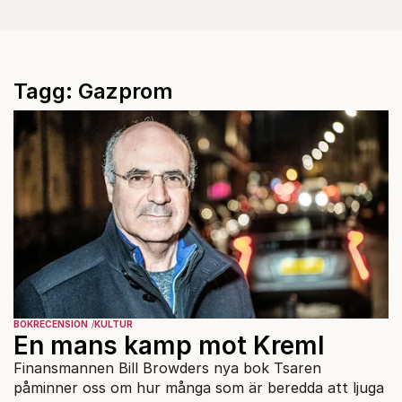
Tagg: Gazprom
BOKRECENSION
KULTUR
En mans kamp mot Kreml
Finansmannen Bill Browders nya bok Tsaren
påminner oss om hur många som är beredda att ljuga