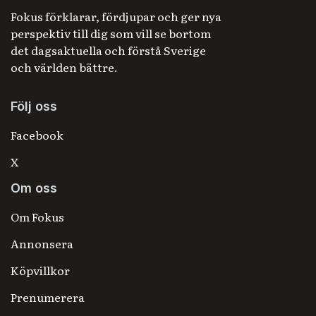
Fokus förklarar, fördjupar och ger nya
perspektiv till dig som vill se bortom
det dagsaktuella och förstå Sverige
och världen bättre.
Följ oss
Facebook
X
Om oss
Om Fokus
Annonsera
Köpvillkor
Prenumerera