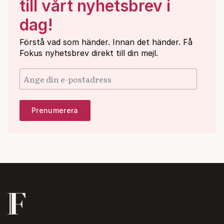
till vårt nyhetsbrev i
dag!
Förstå vad som händer. Innan det händer. Få
Fokus nyhetsbrev direkt till din mejl.