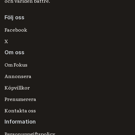
och världen bättre.
Följ oss
Facebook
X
Om oss
Om Fokus
Annonsera
Köpvillkor
Prenumerera
Kontakta oss
Information
Personuppgiftspolicy