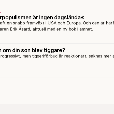
D
rpopulismen är ingen dagslända«
ft en snabb framväxt i USA och Europa. Och den är härf
aren Erik Åsard, aktuell med en ny bok i ämnet.
 om din son blev tiggare?
ogressivt, men tiggeriförbud är reaktionärt, saknas mer 