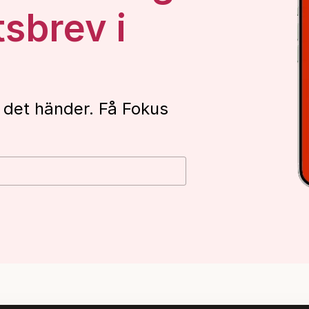
tsbrev i
 det händer. Få Fokus