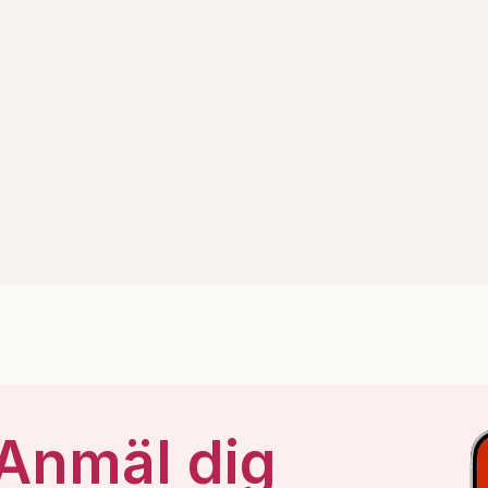
 Anmäl dig