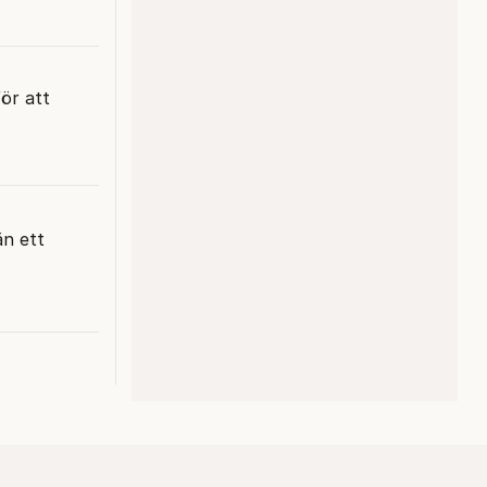
ör att
än ett