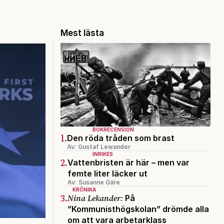
Mest lästa
BOKRECENSION
1.
Den röda tråden som brast
Av: Gustaf Lewander
INRIKES
2.
Vattenbristen är här – men var
femte liter läcker ut
Av: Susanne Gäre
KRÖNIKA
3.
Nina Lekander:
På
”Kommunisthögskolan” drömde alla
om att vara arbetarklass