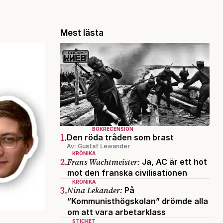
Mest lästa
BOKRECENSION
1.
Den röda tråden som brast
Av: Gustaf Lewander
KRÖNIKA
2.
Frans Wachtmeister:
Ja, AC är ett hot
mot den franska civilisationen
KRÖNIKA
3.
Nina Lekander:
På
”Kommunisthögskolan” drömde alla
om att vara arbetarklass
STICKET