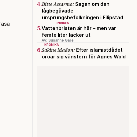
4.
Bitte Assarmo:
Sagan om den
lågbegåvade
ursprungsbefolkningen i Filipstad
rasa
INRIKES
5.
Vattenbristen är här – men var
femte liter läcker ut
Av: Susanne Gäre
KRÖNIKA
6.
Sakine Madon:
Efter islamistdådet
oroar sig vänstern för Agnes Wold