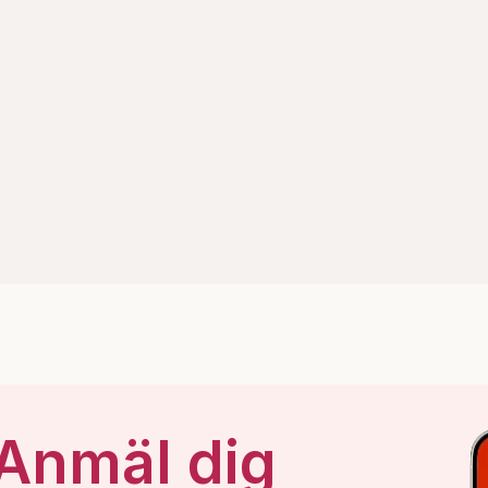
 Anmäl dig