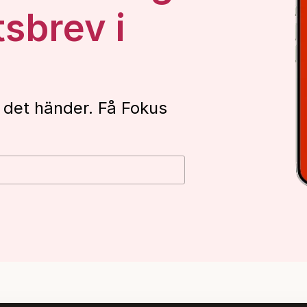
tsbrev i
 det händer. Få Fokus