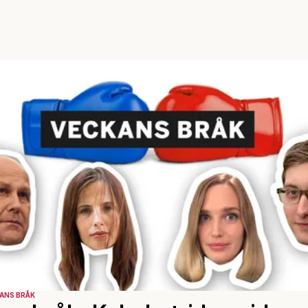
ANS BRÅK